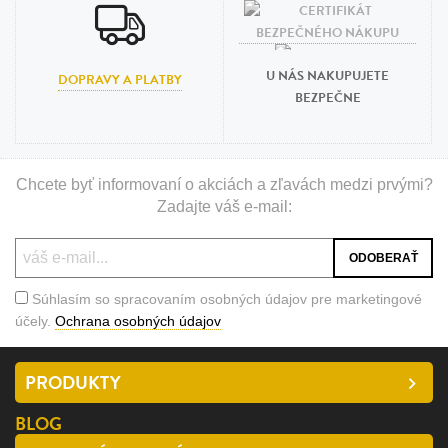
U NÁS NAKUPUJETE
DOPRAVY A PLATBY
BEZPEČNE
Chcete byť informovaní o akciách a zľavách medzi prvými?
Zadajte váš e-mail:
Súhlasím so spracovaním osobných údajov pre marketingové
účely.
Ochrana osobných údajov
PRODUKTY
BLOG