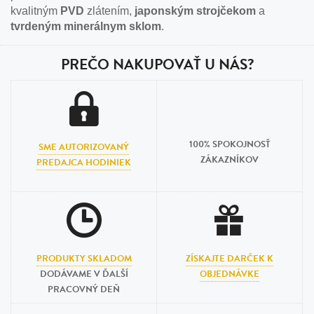
kvalitným
PVD
zlátením,
japonským strojčekom
a
tvrdeným minerálnym sklom
.
PREČO NAKUPOVAŤ U NÁS?
100% SPOKOJNOSŤ
SME AUTORIZOVANÝ
ZÁKAZNÍKOV
PREDAJCA HODINIEK
PRODUKTY SKLADOM
ZÍSKAJTE DARČEK K
DODÁVAME V ĎALŠÍ
OBJEDNÁVKE
PRACOVNÝ DEŇ