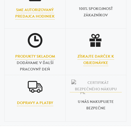
100% SPOKOJNOSŤ
SME AUTORIZOVANÝ
ZÁKAZNÍKOV
PREDAJCA HODINIEK
PRODUKTY SKLADOM
ZÍSKAJTE DARČEK K
DODÁVAME V ĎALŠÍ
OBJEDNÁVKE
PRACOVNÝ DEŇ
U NÁS NAKUPUJETE
DOPRAVY A PLATBY
BEZPEČNE