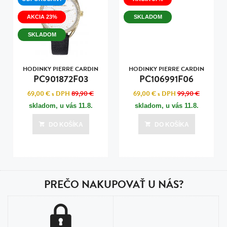
AKCIA 23%
SKLADOM
SKLADOM
HODINKY PIERRE CARDIN
HODINKY PIERRE CARDIN
PC901872F03
PC106991F06
69,00 €
s DPH
89,90 €
69,00 €
s DPH
99,90 €
skladom, u vás
11.8.
skladom, u vás
11.8.
DO KOŠÍKA
DO KOŠÍKA
PREČO NAKUPOVAŤ U NÁS?