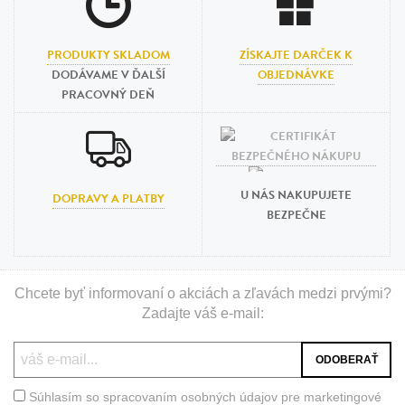
PRODUKTY SKLADOM
ZÍSKAJTE DARČEK K
DODÁVAME V ĎALŠÍ
OBJEDNÁVKE
PRACOVNÝ DEŇ
U NÁS NAKUPUJETE
DOPRAVY A PLATBY
BEZPEČNE
Chcete byť informovaní o akciách a zľavách medzi prvými?
Zadajte váš e-mail:
Súhlasím so spracovaním osobných údajov pre marketingové