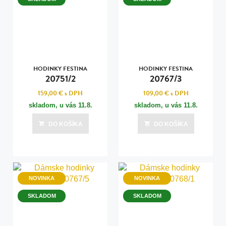
HODINKY FESTINA
HODINKY FESTINA
20751/2
20767/3
159,00 €
s DPH
109,00 €
s DPH
skladom, u vás
11.8.
skladom, u vás
11.8.
DO KOŠÍKA
DO KOŠÍKA
NOVINKA
NOVINKA
SKLADOM
SKLADOM