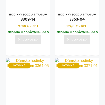
HODINKY BOCCIA TITANIUM
HODINKY BOCCIA TITANIUM
3309-14
3363-04
99,00 €
s DPH
169,00 €
s DPH
skladom u dodávateľa / do 5
skladom u dodávateľa / do 5
dní
dní
DO KOŠÍKA
DO KOŠÍKA
Posledná aktualizácia dnes o 15:00
Posledná aktualizácia dnes o 15:00
NOVINKA
NOVINKA