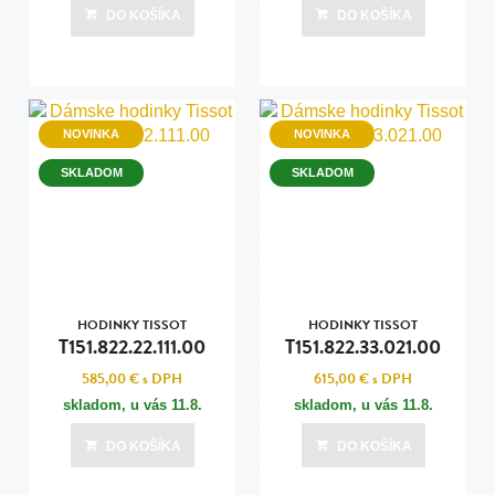
DO KOŠÍKA
DO KOŠÍKA
NOVINKA
NOVINKA
SKLADOM
SKLADOM
HODINKY TISSOT
HODINKY TISSOT
T151.822.22.111.00
T151.822.33.021.00
585,00 €
s DPH
615,00 €
s DPH
skladom, u vás
11.8.
skladom, u vás
11.8.
DO KOŠÍKA
DO KOŠÍKA