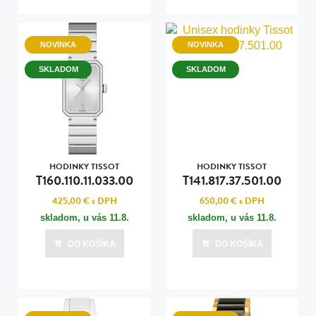
NOVINKA
NOVINKA
SKLADOM
SKLADOM
HODINKY TISSOT
HODINKY TISSOT
T160.110.11.033.00
T141.817.37.501.00
425,00 €
s DPH
650,00 €
s DPH
skladom, u vás
11.8.
skladom, u vás
11.8.
DO KOŠÍKA
DO KOŠÍKA