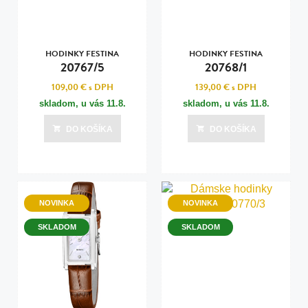
HODINKY FESTINA
HODINKY FESTINA
20767/5
20768/1
109,00 €
s DPH
139,00 €
s DPH
skladom, u vás
11.8.
skladom, u vás
11.8.
DO KOŠÍKA
DO KOŠÍKA
NOVINKA
NOVINKA
SKLADOM
SKLADOM