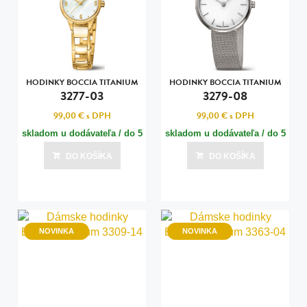
HODINKY BOCCIA TITANIUM
HODINKY BOCCIA TITANIUM
3277-03
3279-08
99,00 €
s DPH
99,00 €
s DPH
skladom u dodávateľa / do 5
skladom u dodávateľa / do 5
dní
dní
DO KOŠÍKA
DO KOŠÍKA
Posledná aktualizácia dnes o 15:00
Posledná aktualizácia dnes o 15:00
NOVINKA
NOVINKA