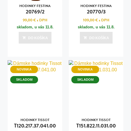
HODINKY FESTINA
HODINKY FESTINA
20769/2
20770/3
99,00 €
s DPH
109,00 €
s DPH
skladom, u vás
11.8.
skladom, u vás
11.8.
DO KOŠÍKA
DO KOŠÍKA
NOVINKA
NOVINKA
SKLADOM
SKLADOM
HODINKY TISSOT
HODINKY TISSOT
T120.217.37.041.00
T151.822.11.031.00