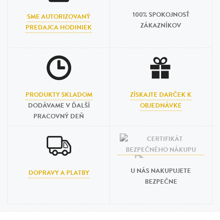
100% SPOKOJNOSŤ
SME AUTORIZOVANÝ
ZÁKAZNÍKOV
PREDAJCA HODINIEK
PRODUKTY SKLADOM
ZÍSKAJTE DARČEK K
DODÁVAME V ĎALŠÍ
OBJEDNÁVKE
PRACOVNÝ DEŇ
U NÁS NAKUPUJETE
DOPRAVY A PLATBY
BEZPEČNE