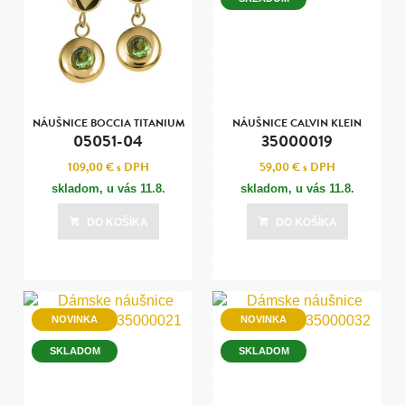
NÁUŠNICE BOCCIA TITANIUM
NÁUŠNICE CALVIN KLEIN
05051-04
35000019
109,00 €
s DPH
59,00 €
s DPH
skladom, u vás
11.8.
skladom, u vás
11.8.
DO KOŠÍKA
DO KOŠÍKA
NOVINKA
NOVINKA
SKLADOM
SKLADOM