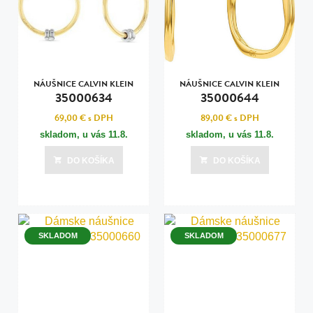
NÁUŠNICE CALVIN KLEIN
NÁUŠNICE CALVIN KLEIN
35000634
35000644
69,00 €
s DPH
89,00 €
s DPH
skladom, u vás
11.8.
skladom, u vás
11.8.
DO KOŠÍKA
DO KOŠÍKA
SKLADOM
SKLADOM