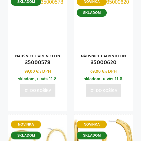
SKLADOM
NOVINKA
SKLADOM
NÁUŠNICE CALVIN KLEIN
NÁUŠNICE CALVIN KLEIN
35000578
35000620
99,00 €
s DPH
69,00 €
s DPH
skladom, u vás
11.8.
skladom, u vás
11.8.
DO KOŠÍKA
DO KOŠÍKA
NOVINKA
NOVINKA
SKLADOM
SKLADOM