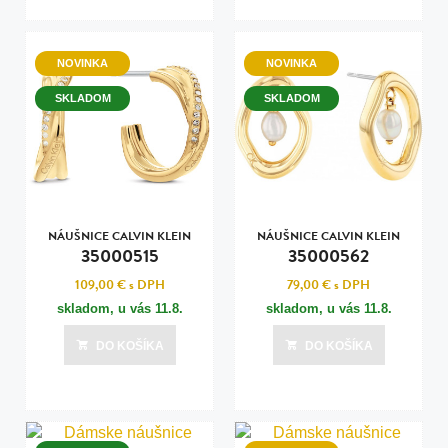
NOVINKA
NOVINKA
SKLADOM
SKLADOM
NÁUŠNICE CALVIN KLEIN
NÁUŠNICE CALVIN KLEIN
35000515
35000562
109,00 €
s DPH
79,00 €
s DPH
skladom, u vás
11.8.
skladom, u vás
11.8.
DO KOŠÍKA
DO KOŠÍKA