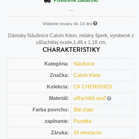
Poštovné zadarmo
...
Vrátenie tovaru do 14 dni
Dámsky Náušnice Calvin Klein, módny šperk, vyrobené z
ušľachtilej ocele,1,46 x 1,18 cm.
CHARAKTERISTIKY
Kategória:
Náušnice
Značka:
Calvin Klein
Kolekcia:
CK CHERISHED
Materiál:
ušľachtilá oceľ
Farba povrchu:
žlté zlato
zapínanie:
Puzetka
Záruka:
24 mesiacov