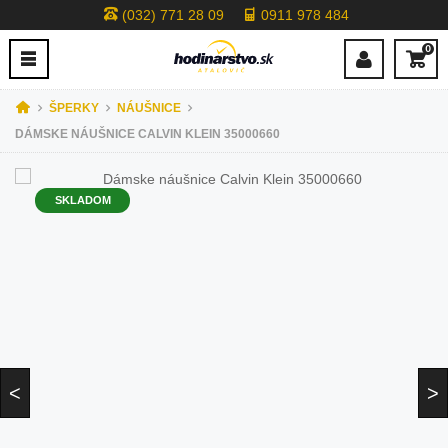
(032) 771 28 09
0911 978 484
0
ŠPERKY
NÁUŠNICE
DÁMSKE NÁUŠNICE CALVIN KLEIN 35000660
SKLADOM