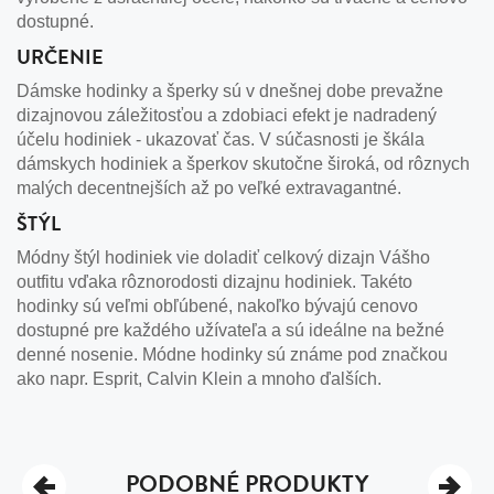
dostupné.
URČENIE
Dámske hodinky a šperky sú v dnešnej dobe prevažne
dizajnovou záležitosťou a zdobiaci efekt je nadradený
účelu hodiniek - ukazovať čas. V súčasnosti je škála
dámskych hodiniek a šperkov skutočne široká, od rôznych
malých decentnejších až po veľké extravagantné.
ŠTÝL
Módny štýl hodiniek vie doladiť celkový dizajn Vášho
outfitu vďaka rôznorodosti dizajnu hodiniek. Takéto
hodinky sú veľmi obľúbené, nakoľko bývajú cenovo
dostupné pre každého užívateľa a sú ideálne na bežné
denné nosenie. Módne hodinky sú známe pod značkou
ako napr. Esprit, Calvin Klein a mnoho ďalších.
PODOBNÉ PRODUKTY