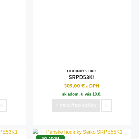
HODINKY SEIKO
SRPD53K1
309,00 €
s DPH
skladom, u vás
10.8.
PRIDAŤ
DO KOŠÍKA
SKLADOM