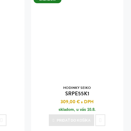
HODINKY SEIKO
SRPE55K1
309,00 €
s DPH
skladom, u vás
10.8.
PRIDAŤ
DO KOŠÍKA