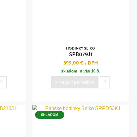
HODINKY SEIKO
SPB079J1
899,00 €
s DPH
skladom, u vás
10.8.
PRIDAŤ
DO KOŠÍKA
SKLADOM