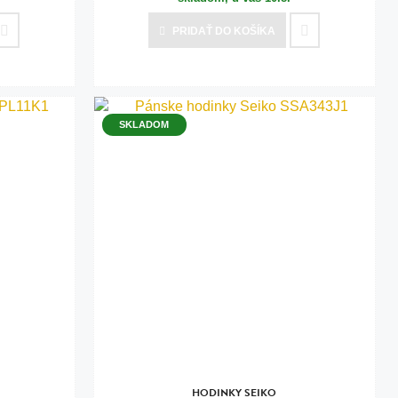
PRIDAŤ
DO KOŠÍKA
SKLADOM
HODINKY SEIKO