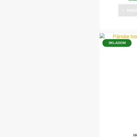
PRID
SKLADOM
H