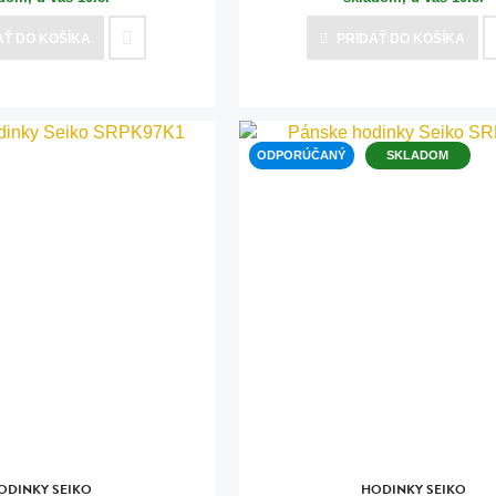
AŤ
DO KOŠÍKA
PRIDAŤ
DO KOŠÍKA
ODPORÚČANÝ
SKLADOM
ODINKY SEIKO
HODINKY SEIKO