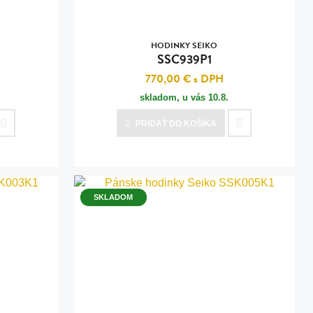
HODINKY SEIKO
SSC939P1
770,00 €
s DPH
skladom, u vás
10.8.
PRIDAŤ
DO KOŠÍKA
SKLADOM