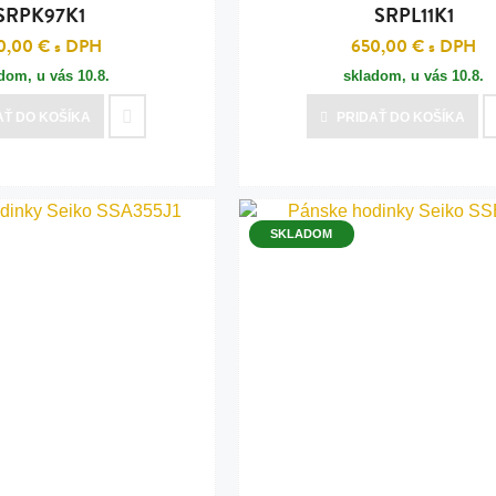
SRPK97K1
SRPL11K1
0,00 €
s DPH
650,00 €
s DPH
adom, u vás
10.8.
skladom, u vás
10.8.
AŤ
DO KOŠÍKA
PRIDAŤ
DO KOŠÍKA
SKLADOM