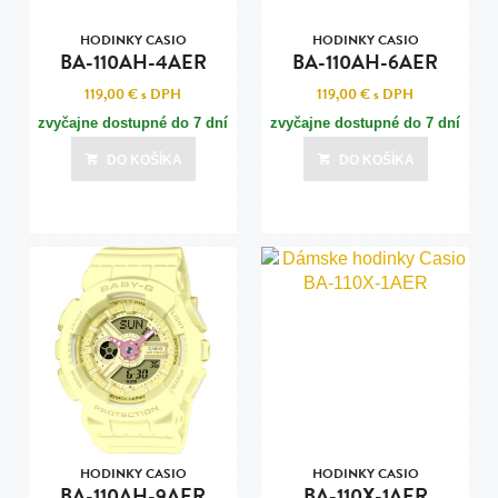
HODINKY CASIO
HODINKY CASIO
BA-110AH-4AER
BA-110AH-6AER
119,00 €
s DPH
119,00 €
s DPH
zvyčajne dostupné do 7 dní
zvyčajne dostupné do 7 dní
DO KOŠÍKA
DO KOŠÍKA
HODINKY CASIO
HODINKY CASIO
BA-110AH-9AER
BA-110X-1AER