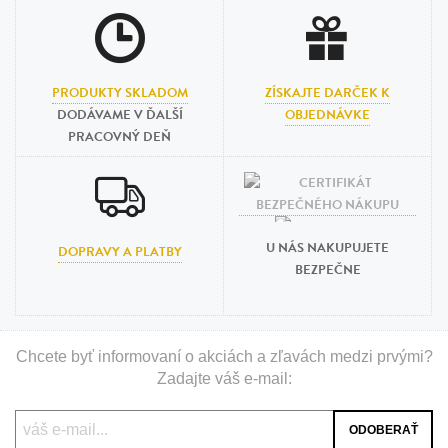
PRODUKTY SKLADOM
ZÍSKAJTE DARČEK K
DODÁVAME V ĎALŠÍ
OBJEDNÁVKE
PRACOVNÝ DEŇ
U NÁS NAKUPUJETE
DOPRAVY A PLATBY
BEZPEČNE
Chcete byť informovaní o akciách a zľavách medzi prvými?
Zadajte váš e-mail: