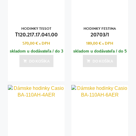
HODINKY TISSOT
HODINKY FESTINA
T120.217.17.041.00
20703/1
570,00 €
s DPH
189,00 €
s DPH
skladom u dodávateľa / do 3
skladom u dodávateľa / do 5
dní
dní
DO KOŠÍKA
DO KOŠÍKA
Posledná aktualizácia dnes o 15:00
Posledná aktualizácia dnes o 15:00