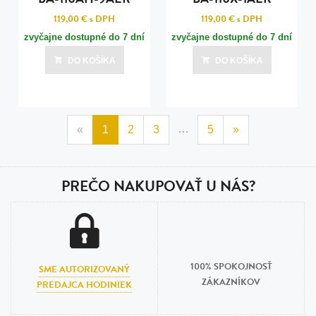
119,00 €
s DPH
119,00 €
s DPH
zvyčajne dostupné do 7 dní
zvyčajne dostupné do 7 dní
DO KOŠÍKA
DO KOŠÍKA
…
«
1
2
3
5
»
PREČO NAKUPOVAŤ U NÁS?
100% SPOKOJNOSŤ
SME AUTORIZOVANÝ
ZÁKAZNÍKOV
PREDAJCA HODINIEK