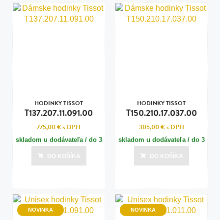
HODINKY TISSOT
HODINKY TISSOT
T137.207.11.091.00
T150.210.17.037.00
775,00 €
s DPH
305,00 €
s DPH
skladom u dodávateľa / do 3
skladom u dodávateľa / do 3
dní
dní
DO KOŠÍKA
DO KOŠÍKA
Posledná aktualizácia dnes o 15:00
Posledná aktualizácia dnes o 15:00
NOVINKA
NOVINKA