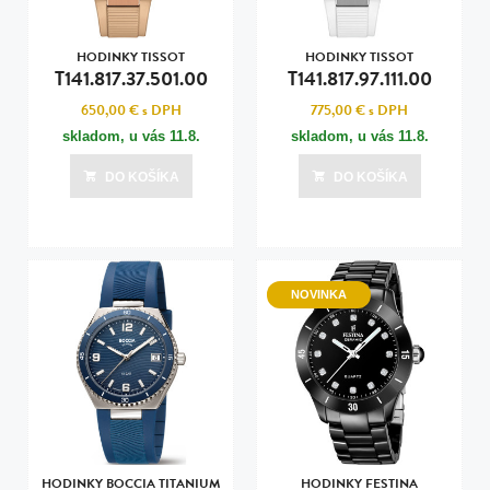
HODINKY TISSOT
HODINKY TISSOT
T141.817.37.501.00
T141.817.97.111.00
650,00 €
s DPH
775,00 €
s DPH
skladom, u vás
11.8.
skladom, u vás
11.8.
DO KOŠÍKA
DO KOŠÍKA
NOVINKA
HODINKY BOCCIA TITANIUM
HODINKY FESTINA