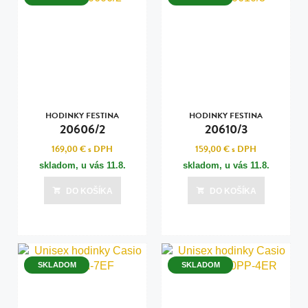
HODINKY FESTINA
HODINKY FESTINA
20606/2
20610/3
169,00 €
s DPH
159,00 €
s DPH
skladom, u vás
11.8.
skladom, u vás
11.8.
DO KOŠÍKA
DO KOŠÍKA
SKLADOM
SKLADOM