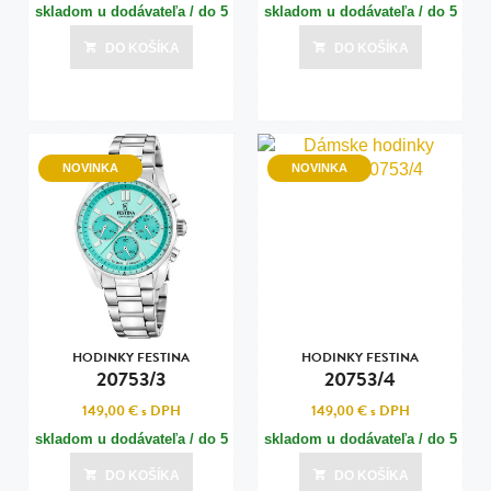
skladom u dodávateľa / do 5
skladom u dodávateľa / do 5
dní
dní
DO KOŠÍKA
DO KOŠÍKA
Posledná aktualizácia dnes o 15:00
Posledná aktualizácia dnes o 15:00
NOVINKA
NOVINKA
HODINKY FESTINA
HODINKY FESTINA
20753/3
20753/4
149,00 €
s DPH
149,00 €
s DPH
skladom u dodávateľa / do 5
skladom u dodávateľa / do 5
dní
dní
DO KOŠÍKA
DO KOŠÍKA