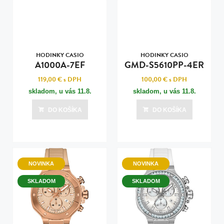
HODINKY CASIO
HODINKY CASIO
A1000A-7EF
GMD-S5610PP-4ER
119,00 €
s DPH
100,00 €
s DPH
skladom, u vás
11.8.
skladom, u vás
11.8.
DO KOŠÍKA
DO KOŠÍKA
NOVINKA
NOVINKA
SKLADOM
SKLADOM