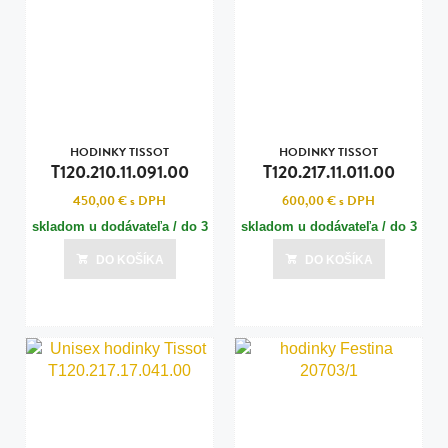
HODINKY TISSOT
HODINKY TISSOT
T120.210.11.091.00
T120.217.11.011.00
450,00 €
s DPH
600,00 €
s DPH
skladom u dodávateľa / do 3
skladom u dodávateľa / do 3
dní
dní
DO KOŠÍKA
DO KOŠÍKA
Posledná aktualizácia dnes o 15:00
Posledná aktualizácia dnes o 15:00