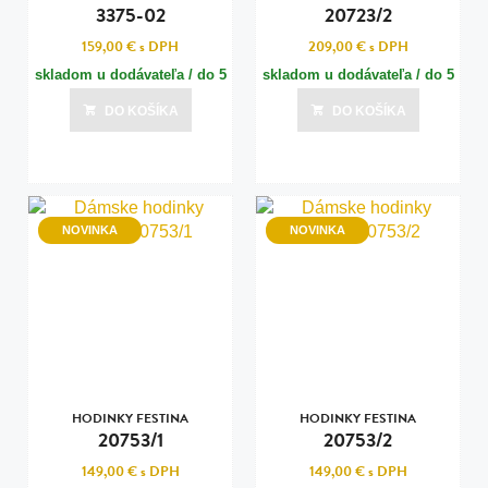
3375-02
20723/2
159,00 €
s DPH
209,00 €
s DPH
skladom u dodávateľa / do 5
skladom u dodávateľa / do 5
dní
dní
DO KOŠÍKA
DO KOŠÍKA
Posledná aktualizácia dnes o 15:00
Posledná aktualizácia dnes o 15:00
NOVINKA
NOVINKA
HODINKY FESTINA
HODINKY FESTINA
20753/1
20753/2
149,00 €
s DPH
149,00 €
s DPH