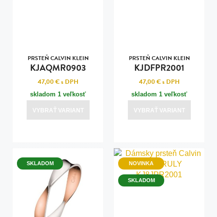
PRSTEŇ CALVIN KLEIN
PRSTEŇ CALVIN KLEIN
KJAQMR0903
KJDFPR2001
47,00 €
s DPH
47,00 €
s DPH
skladom 1 veľkosť
skladom 1 veľkosť
VYBRAŤ VARIANT
VYBRAŤ VARIANT
SKLADOM
NOVINKA
SKLADOM