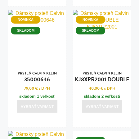
NOVINKA
NOVINKA
SKLADOM
SKLADOM
PRSTEŇ CALVIN KLEIN
PRSTEŇ CALVIN KLEIN
35000646
KJ8XPR2001 DOUBLE
79,00 €
s DPH
40,00 €
s DPH
skladom 1 veľkosť
skladom 2 veľkosti
VYBRAŤ VARIANT
VYBRAŤ VARIANT