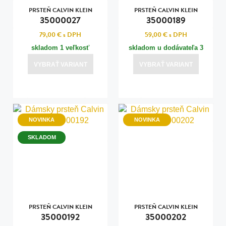
PRSTEŇ CALVIN KLEIN
PRSTEŇ CALVIN KLEIN
35000027
35000189
79,00 €
s DPH
59,00 €
s DPH
skladom 1 veľkosť
skladom u dodávateľa 3
veľkosti
VYBRAŤ VARIANT
VYBRAŤ VARIANT
NOVINKA
NOVINKA
SKLADOM
PRSTEŇ CALVIN KLEIN
PRSTEŇ CALVIN KLEIN
35000192
35000202