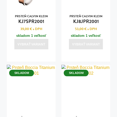
PRSTEŇ CALVIN KLEIN
PRSTEŇ CALVIN KLEIN
KJ7SPR2001
KJ8JPR2001
39,00 €
s DPH
53,00 €
s DPH
skladom 1 veľkosť
skladom 1 veľkosť
VYBRAŤ VARIANT
VYBRAŤ VARIANT
SKLADOM
SKLADOM