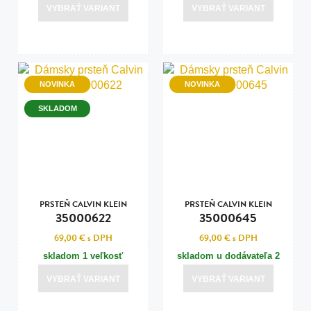
veľkosť
veľkosť
VYBRAŤ VARIANT
VYBRAŤ VARIANT
NOVINKA
NOVINKA
SKLADOM
PRSTEŇ CALVIN KLEIN
PRSTEŇ CALVIN KLEIN
35000622
35000645
69,00 €
s DPH
69,00 €
s DPH
skladom 1 veľkosť
skladom u dodávateľa 2
veľkosti
VYBRAŤ VARIANT
VYBRAŤ VARIANT