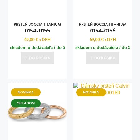
PRSTEŇ BOCCIA TITANIUM
PRSTEŇ BOCCIA TITANIUM
0154-0155
0154-0156
69,00 €
s DPH
69,00 €
s DPH
skladom u dodávateľa / do 5
skladom u dodávateľa / do 5
dní
dní
DO KOŠÍKA
DO KOŠÍKA
Posledná aktualizácia dnes o 00:01
Posledná aktualizácia dnes o 00:01
NOVINKA
NOVINKA
SKLADOM