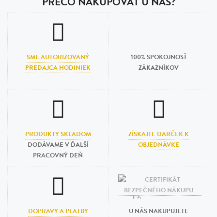
PREČO NAKUPOVAŤ U NÁS?
SME AUTORIZOVANÝ
100% SPOKOJNOSŤ
PREDAJCA HODINIEK
ZÁKAZNÍKOV
PRODUKTY SKLADOM
ZÍSKAJTE DARČEK K
DODÁVAME V ĎALŠÍ
OBJEDNÁVKE
PRACOVNÝ DEŇ
DOPRAVY A PLATBY
U NÁS NAKUPUJETE