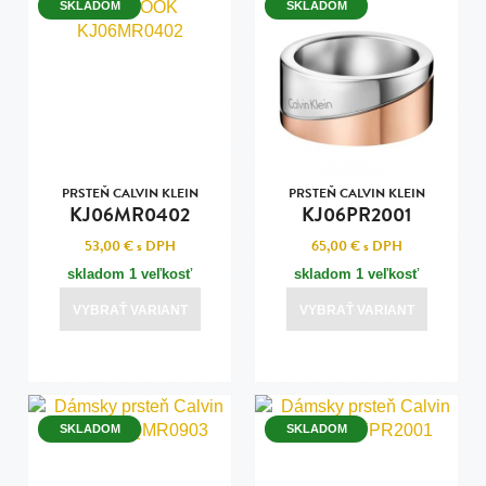
SKLADOM
SKLADOM
PRSTEŇ CALVIN KLEIN
PRSTEŇ CALVIN KLEIN
KJ06MR0402
KJ06PR2001
53,00 €
s DPH
65,00 €
s DPH
skladom 1 veľkosť
skladom 1 veľkosť
VYBRAŤ VARIANT
VYBRAŤ VARIANT
SKLADOM
SKLADOM