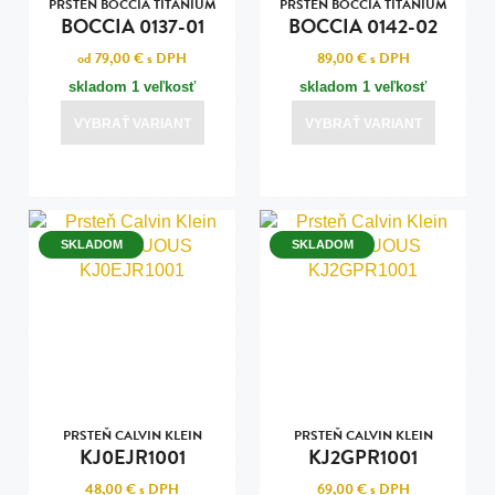
PRSTEŇ BOCCIA TITANIUM
PRSTEŇ BOCCIA TITANIUM
BOCCIA 0137-01
BOCCIA 0142-02
od 79,00 €
s DPH
89,00 €
s DPH
skladom 1 veľkosť
skladom 1 veľkosť
VYBRAŤ VARIANT
VYBRAŤ VARIANT
SKLADOM
SKLADOM
PRSTEŇ CALVIN KLEIN
PRSTEŇ CALVIN KLEIN
KJ0EJR1001
KJ2GPR1001
48,00 €
s DPH
69,00 €
s DPH