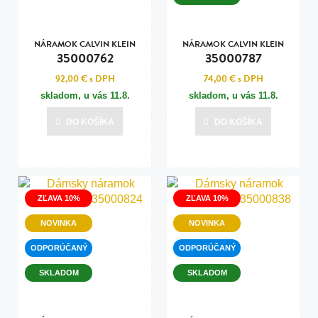
NÁRAMOK CALVIN KLEIN
NÁRAMOK CALVIN KLEIN
35000762
35000787
92,00 €
s DPH
74,00 €
s DPH
skladom, u vás
11.8.
skladom, u vás
11.8.
DO KOŠÍKA
DO KOŠÍKA
ZĽAVA 10%
ZĽAVA 10%
NOVINKA
NOVINKA
ODPORÚČANÝ
ODPORÚČANÝ
SKLADOM
SKLADOM