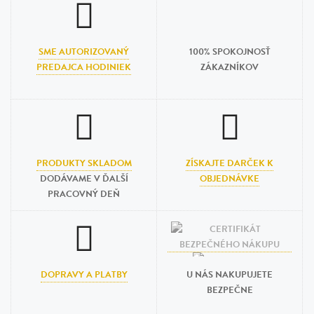
SME AUTORIZOVANÝ
100% SPOKOJNOSŤ
PREDAJCA HODINIEK
ZÁKAZNÍKOV
PRODUKTY SKLADOM
ZÍSKAJTE DARČEK K
DODÁVAME V ĎALŠÍ
OBJEDNÁVKE
PRACOVNÝ DEŇ
DOPRAVY A PLATBY
U NÁS NAKUPUJETE
BEZPEČNE