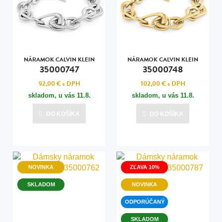
NÁRAMOK CALVIN KLEIN
NÁRAMOK CALVIN KLEIN
35000747
35000748
92,00 €
s DPH
102,00 €
s DPH
skladom, u vás
11.8.
skladom, u vás
11.8.
DO KOŠÍKA
DO KOŠÍKA
NOVINKA
ZĽAVA 10%
SKLADOM
NOVINKA
ODPORÚČANÝ
SKLADOM