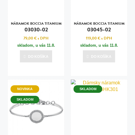
NÁRAMOK BOCCIA TITANIUM
NÁRAMOK BOCCIA TITANIUM
03030-02
03045-02
79,00 €
s DPH
119,00 €
s DPH
skladom, u vás
11.8.
skladom, u vás
11.8.
DO KOŠÍKA
DO KOŠÍKA
NOVINKA
SKLADOM
SKLADOM