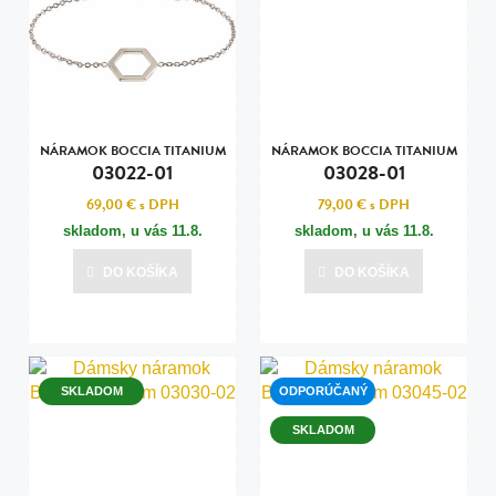
NÁRAMOK BOCCIA TITANIUM
NÁRAMOK BOCCIA TITANIUM
03022-01
03028-01
69,00 €
s DPH
79,00 €
s DPH
skladom, u vás
11.8.
skladom, u vás
11.8.
DO KOŠÍKA
DO KOŠÍKA
SKLADOM
ODPORÚČANÝ
SKLADOM