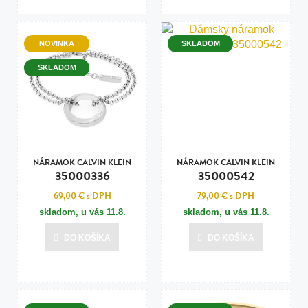
NOVINKA
SKLADOM
SKLADOM
NÁRAMOK CALVIN KLEIN
NÁRAMOK CALVIN KLEIN
35000336
35000542
69,00 €
s DPH
79,00 €
s DPH
skladom, u vás
11.8.
skladom, u vás
11.8.
DO KOŠÍKA
DO KOŠÍKA