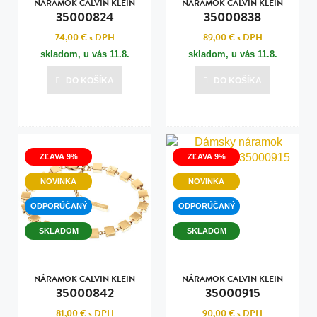
NÁRAMOK CALVIN KLEIN
NÁRAMOK CALVIN KLEIN
35000824
35000838
74,00 €
s DPH
89,00 €
s DPH
skladom, u vás
11.8.
skladom, u vás
11.8.
DO KOŠÍKA
DO KOŠÍKA
ZĽAVA 9%
ZĽAVA 9%
NOVINKA
NOVINKA
ODPORÚČANÝ
ODPORÚČANÝ
SKLADOM
SKLADOM
NÁRAMOK CALVIN KLEIN
NÁRAMOK CALVIN KLEIN
35000842
35000915
81,00 €
s DPH
90,00 €
s DPH