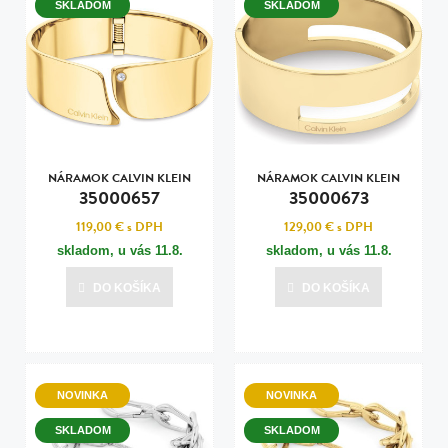
SKLADOM
SKLADOM
NÁRAMOK CALVIN KLEIN
NÁRAMOK CALVIN KLEIN
35000657
35000673
119,00 €
s DPH
129,00 €
s DPH
skladom, u vás
11.8.
skladom, u vás
11.8.
DO KOŠÍKA
DO KOŠÍKA
NOVINKA
NOVINKA
SKLADOM
SKLADOM