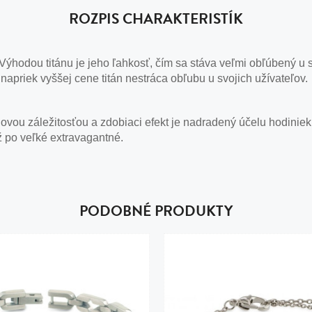
ROZPIS CHARAKTERISTÍK
. Výhodou titánu je jeho ľahkosť, čím sa stáva veľmi obľúbený u s
 napriek vyššej cene titán nestráca obľubu u svojich užívateľov.
vou záležitosťou a zdobiaci efekt je nadradený účelu hodiniek
ž po veľké extravagantné.
PODOBNÉ PRODUKTY