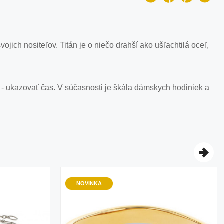
vojich nositeľov. Titán je o niečo drahší ako ušľachtilá oceľ,
 - ukazovať čas. V súčasnosti je škála dámskych hodiniek a
NOVINKA