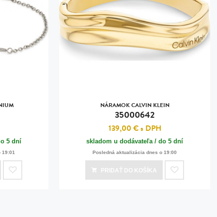
NIUM
NÁRAMOK CALVIN KLEIN
35000642
139,00 €
s DPH
o 5 dní
skladom u dodávateľa / do 5 dní
o 19:01
Posledná aktualizácia dnes o 19:00
PRIDAŤ
DO KOŠÍKA