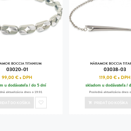
AMOK BOCCIA TITANIUM
NÁRAMOK BOCCIA TITA
03020-01
03038-03
99,00 €
s DPH
119,00 €
s DPH
m u dodávateľa / do 5 dní
skladom u dodávateľa / d
dná aktualizácia dnes o 19:01
Posledná aktualizácia dnes 
RIDAŤ
DO KOŠÍKA
PRIDAŤ
DO KOŠÍKA