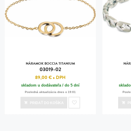
NÁRAMOK BOCCIA TITANIUM
NÁR
03019-02
89,00 €
s DPH
skladom u dodávateľa / do 5 dní
sklado
Posledná aktualizácia dnes o 19:01
Posle
PRIDAŤ
DO KOŠÍKA
P