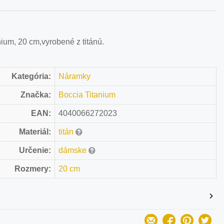
um, 20 cm,vyrobené z titánú.
Kategória:
Náramky
Značka:
Boccia Titanium
EAN:
4040066272023
Materiál:
titán
Určenie:
dámske
Rozmery:
20 cm