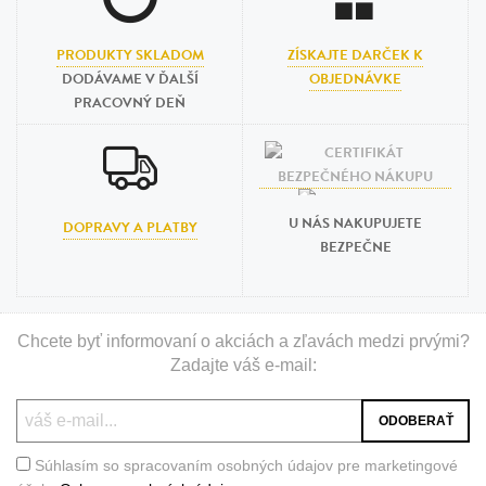
PRODUKTY SKLADOM
ZÍSKAJTE DARČEK K
DODÁVAME V ĎALŠÍ
OBJEDNÁVKE
PRACOVNÝ DEŇ
U NÁS NAKUPUJETE
DOPRAVY A PLATBY
BEZPEČNE
Chcete byť informovaní o akciách a zľavách medzi prvými?
Zadajte váš e-mail:
Súhlasím so spracovaním osobných údajov pre marketingové