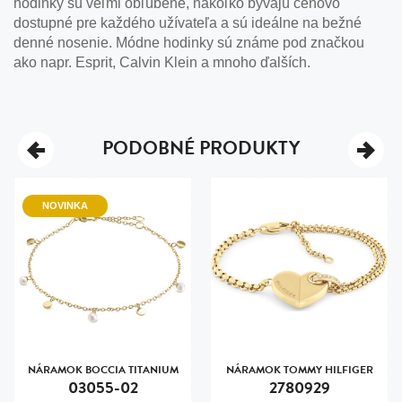
hodinky sú veľmi obľúbené, nakoľko bývajú cenovo
dostupné pre každého užívateľa a sú ideálne na bežné
denné nosenie. Módne hodinky sú známe pod značkou
ako napr. Esprit, Calvin Klein a mnoho ďalších.
PODOBNÉ PRODUKTY
NOVINKA
NÁRAMOK BOCCIA TITANIUM
NÁRAMOK TOMMY HILFIGER
03055-02
2780929