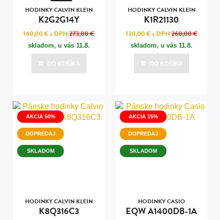
HODINKY CALVIN KLEIN
HODINKY CALVIN KLEIN
K2G2G14Y
K1R21130
140,00 €
s DPH
273,00 €
130,00 €
s DPH
260,00 €
skladom, u vás
11.8.
skladom, u vás
11.8.
DO KOŠÍKA
DO KOŠÍKA
AKCIA 50%
AKCIA 15%
DOPREDAJ
DOPREDAJ
SKLADOM
SKLADOM
HODINKY CALVIN KLEIN
HODINKY CASIO
K8Q316C3
EQW A1400DB-1A