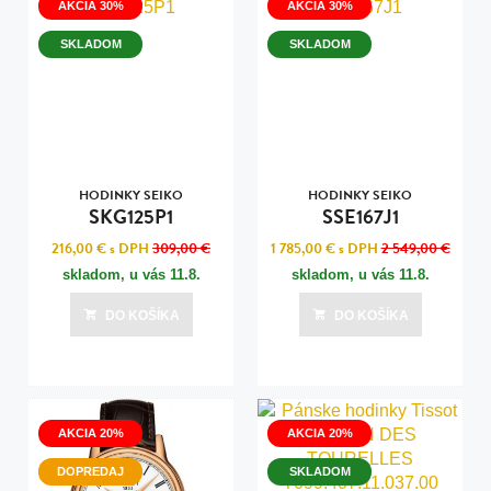
AKCIA 30%
AKCIA 30%
SKLADOM
SKLADOM
HODINKY SEIKO
HODINKY SEIKO
SKG125P1
SSE167J1
216,00 €
s DPH
309,00 €
1 785,00 €
s DPH
2 549,00 €
skladom, u vás
11.8.
skladom, u vás
11.8.
DO KOŠÍKA
DO KOŠÍKA
AKCIA 20%
AKCIA 20%
DOPREDAJ
SKLADOM