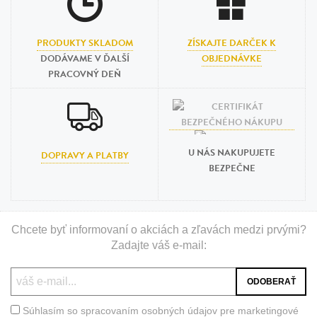
PRODUKTY SKLADOM
ZÍSKAJTE DARČEK K
DODÁVAME V ĎALŠÍ
OBJEDNÁVKE
PRACOVNÝ DEŇ
U NÁS NAKUPUJETE
DOPRAVY A PLATBY
BEZPEČNE
Chcete byť informovaní o akciách a zľavách medzi prvými?
Zadajte váš e-mail:
Súhlasím so spracovaním osobných údajov pre marketingové