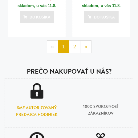
skladom, u vás
11.8.
skladom, u vás
11.8.
DO KOŠÍKA
DO KOŠÍKA
«
1
2
»
PREČO NAKUPOVAŤ U NÁS?
100% SPOKOJNOSŤ
SME AUTORIZOVANÝ
ZÁKAZNÍKOV
PREDAJCA HODINIEK