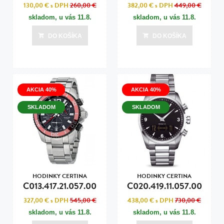
130,00 €
s DPH
260,00 €
382,00 €
s DPH
449,00 €
skladom, u vás
11.8.
skladom, u vás
11.8.
DO KOŠÍKA
DO KOŠÍKA
AKCIA 40%
AKCIA 40%
SKLADOM
SKLADOM
HODINKY CERTINA
HODINKY CERTINA
C013.417.21.057.00
C020.419.11.057.00
327,00 €
s DPH
545,00 €
438,00 €
s DPH
730,00 €
skladom, u vás
11.8.
skladom, u vás
11.8.