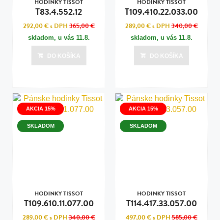
HODINKY TISSOT
HODINKY TISSOT
T83.4.552.12
T109.410.22.033.00
292,00 €
s DPH
365,00 €
289,00 €
s DPH
340,00 €
skladom, u vás
11.8.
skladom, u vás
11.8.
DO KOŠÍKA
DO KOŠÍKA
AKCIA 15%
AKCIA 15%
SKLADOM
SKLADOM
HODINKY TISSOT
HODINKY TISSOT
T109.610.11.077.00
T114.417.33.057.00
289,00 €
s DPH
340,00 €
497,00 €
s DPH
585,00 €