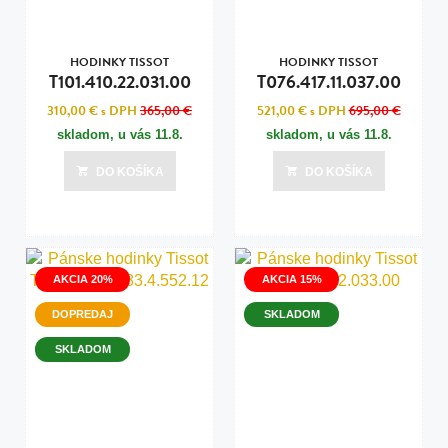
HODINKY TISSOT
HODINKY TISSOT
T101.410.22.031.00
T076.417.11.037.00
310,00 €
s DPH
365,00 €
521,00 €
s DPH
695,00 €
skladom, u vás
11.8.
skladom, u vás
11.8.
DO KOŠÍKA
DO KOŠÍKA
AKCIA 20%
AKCIA 15%
DOPREDAJ
SKLADOM
SKLADOM