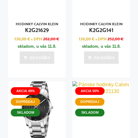
HODINKY CALVIN KLEIN
HODINKY CALVIN KLEIN
K2G21629
K2G2G141
130,00 €
s DPH
262,00 €
130,00 €
s DPH
252,00 €
skladom, u vás
11.8.
skladom, u vás
11.8.
DO KOŠÍKA
DO KOŠÍKA
AKCIA 49%
AKCIA 50%
DOPREDAJ
DOPREDAJ
SKLADOM
SKLADOM