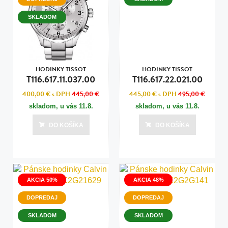
SKLADOM
HODINKY TISSOT
HODINKY TISSOT
T116.617.11.037.00
T116.617.22.021.00
400,00 €
s DPH
445,00 €
445,00 €
s DPH
495,00 €
skladom, u vás
11.8.
skladom, u vás
11.8.
DO KOŠÍKA
DO KOŠÍKA
AKCIA 50%
AKCIA 48%
DOPREDAJ
DOPREDAJ
SKLADOM
SKLADOM