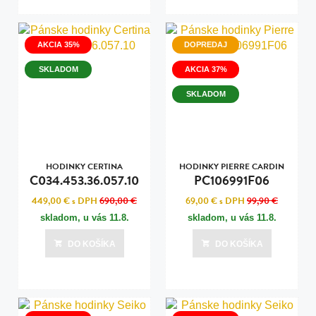
AKCIA 35%
DOPREDAJ
SKLADOM
AKCIA 37%
SKLADOM
HODINKY CERTINA
HODINKY PIERRE CARDIN
C034.453.36.057.10
PC106991F06
449,00 €
s DPH
690,00 €
69,00 €
s DPH
99,90 €
skladom, u vás
11.8.
skladom, u vás
11.8.
DO KOŠÍKA
DO KOŠÍKA