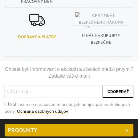
PRACOVNÝ DEŇ
U NÁS NAKUPUJETE
DOPRAVY A PLATBY
BEZPEČNE
Chcete byť informovaní o akciách a zľavách medzi prvými?
Zadajte váš e-mail:
Súhlasím so spracovaním osobných údajov pre marketingové
účely.
Ochrana osobných údajov
PRODUKTY