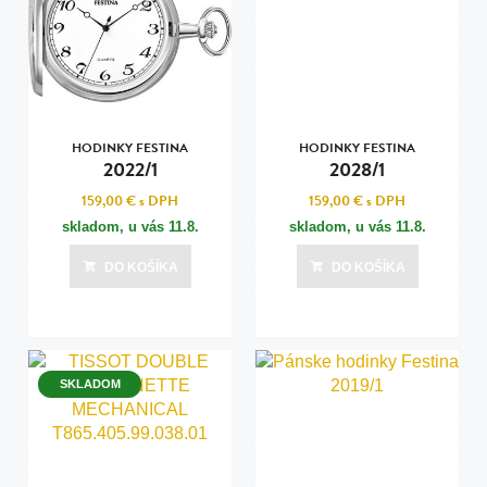
HODINKY FESTINA
HODINKY FESTINA
2022/1
2028/1
159,00 €
s DPH
159,00 €
s DPH
skladom, u vás
11.8.
skladom, u vás
11.8.
DO KOŠÍKA
DO KOŠÍKA
SKLADOM