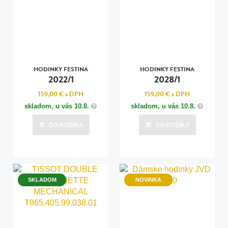
HODINKY FESTINA
HODINKY FESTINA
2022/1
2028/1
159,00 €
s DPH
159,00 €
s DPH
skladom, u vás
10.8.
skladom, u vás
10.8.
DO KOŠÍKA
DO KOŠÍKA
SKLADOM
NOVINKA