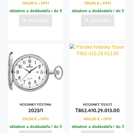
109,00 €
s DPH
109,00 €
s DPH
skladom u dodávateľa / do 9
skladom u dodávateľa / do 5
dní
dní
DO KOŠÍKA
DO KOŠÍKA
Posledná aktualizácia dnes o 10:00
Posledná aktualizácia dnes o 10:01
HODINKY FESTINA
HODINKY TISSOT
2023/1
T862.410.29.013.00
159,00 €
s DPH
400,00 €
s DPH
skladom u dodávateľa / do 5
skladom u dodávateľa / do 3