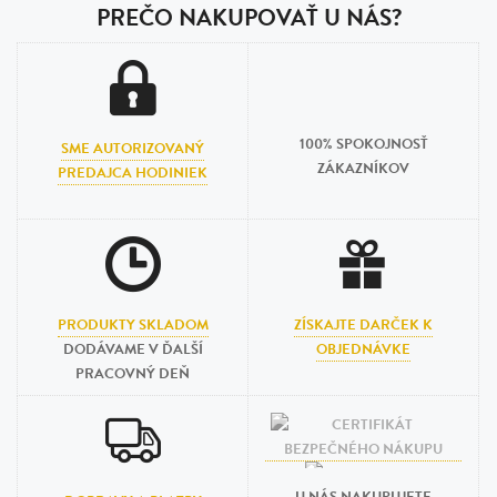
PREČO NAKUPOVAŤ U NÁS?
100% SPOKOJNOSŤ
SME AUTORIZOVANÝ
ZÁKAZNÍKOV
PREDAJCA HODINIEK
PRODUKTY SKLADOM
ZÍSKAJTE DARČEK K
DODÁVAME V ĎALŠÍ
OBJEDNÁVKE
PRACOVNÝ DEŇ