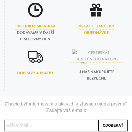
PRODUKTY SKLADOM
ZÍSKAJTE DARČEK K
DODÁVAME V ĎALŠÍ
OBJEDNÁVKE
PRACOVNÝ DEŇ
U NÁS NAKUPUJETE
DOPRAVY A PLATBY
BEZPEČNE
Chcete byť informovaní o akciách a zľavách medzi prvými?
Zadajte váš e-mail: