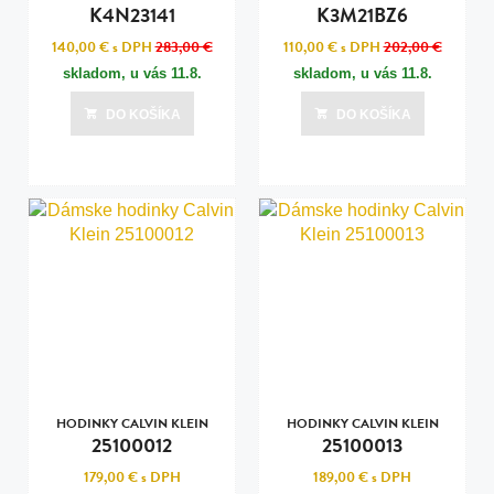
K4N23141
K3M21BZ6
140,00 €
s DPH
283,00 €
110,00 €
s DPH
202,00 €
skladom, u vás
11.8.
skladom, u vás
11.8.
DO KOŠÍKA
DO KOŠÍKA
HODINKY CALVIN KLEIN
HODINKY CALVIN KLEIN
25100012
25100013
179,00 €
s DPH
189,00 €
s DPH