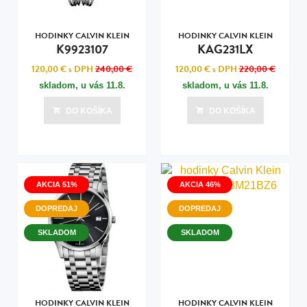
HODINKY CALVIN KLEIN
HODINKY CALVIN KLEIN
K9923107
KAG231LX
120,00 €
s DPH
240,00 €
120,00 €
s DPH
220,00 €
skladom, u vás
11.8.
skladom, u vás
11.8.
DO KOŠÍKA
DO KOŠÍKA
AKCIA 51%
AKCIA 46%
DOPREDAJ
DOPREDAJ
SKLADOM
SKLADOM
HODINKY CALVIN KLEIN
HODINKY CALVIN KLEIN