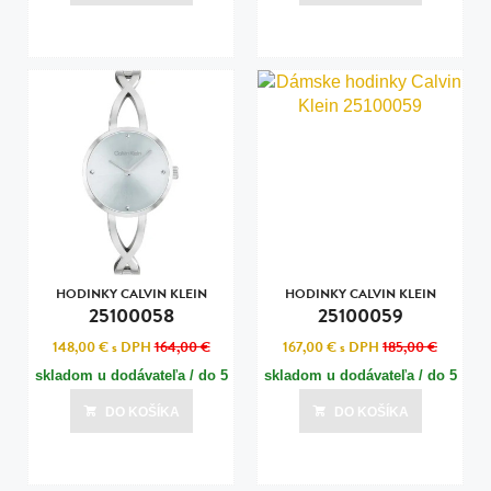
Posledná aktualizácia dnes o 11:00
Posledná aktualizácia dnes o 11:00
HODINKY CALVIN KLEIN
HODINKY CALVIN KLEIN
25100058
25100059
148,00 €
s DPH
164,00 €
167,00 €
s DPH
185,00 €
skladom u dodávateľa / do 5
skladom u dodávateľa / do 5
dní
dní
DO KOŠÍKA
DO KOŠÍKA
Posledná aktualizácia dnes o 11:00
Posledná aktualizácia dnes o 11:00