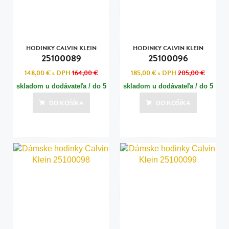
HODINKY CALVIN KLEIN
HODINKY CALVIN KLEIN
25100089
25100096
148,00 €
s DPH
164,00 €
185,00 €
s DPH
205,00 €
skladom u dodávateľa / do 5
skladom u dodávateľa / do 5
dní
dní
DO KOŠÍKA
DO KOŠÍKA
Posledná aktualizácia dnes o 11:00
Posledná aktualizácia dnes o 11:00