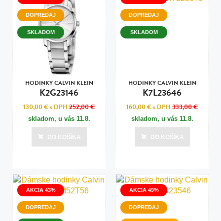
DOPREDAJ
DOPREDAJ
SKLADOM
SKLADOM
HODINKY CALVIN KLEIN
HODINKY CALVIN KLEIN
K2G23146
K7L23646
130,00 €
s DPH
252,00 €
160,00 €
s DPH
333,00 €
skladom, u vás
11.8.
skladom, u vás
11.8.
DO KOŠÍKA
DO KOŠÍKA
AKCIA 43%
AKCIA 49%
DOPREDAJ
DOPREDAJ