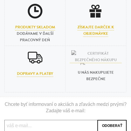
PRODUKTY SKLADOM
ZÍSKAJTE DARČEK K
DODÁVAME V ĎALŠÍ
OBJEDNÁVKE
PRACOVNÝ DEŇ
U NÁS NAKUPUJETE
DOPRAVY A PLATBY
BEZPEČNE
Chcete byť informovaní o akciách a zľavách medzi prvými?
Zadajte váš e-mail: