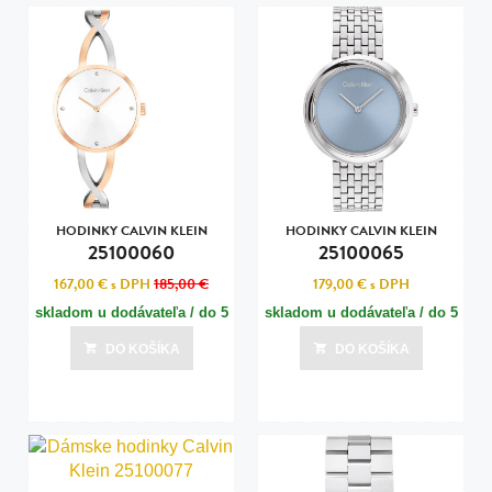
HODINKY CALVIN KLEIN
HODINKY CALVIN KLEIN
25100060
25100065
167,00 €
s DPH
185,00 €
179,00 €
s DPH
skladom u dodávateľa / do 5
skladom u dodávateľa / do 5
dní
dní
DO KOŠÍKA
DO KOŠÍKA
Posledná aktualizácia dnes o 11:00
Posledná aktualizácia dnes o 11:00