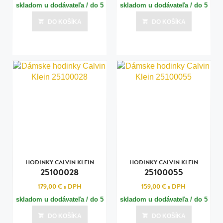
skladom u dodávateľa / do 5
skladom u dodávateľa / do 5
dní
dní
DO KOŠÍKA
DO KOŠÍKA
Posledná aktualizácia dnes o 11:00
Posledná aktualizácia dnes o 11:00
HODINKY CALVIN KLEIN
HODINKY CALVIN KLEIN
25100028
25100055
179,00 €
s DPH
159,00 €
s DPH
skladom u dodávateľa / do 5
skladom u dodávateľa / do 5
dní
dní
DO KOŠÍKA
DO KOŠÍKA