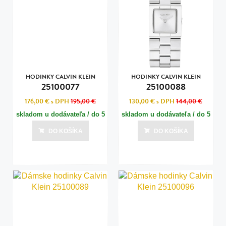
HODINKY CALVIN KLEIN
HODINKY CALVIN KLEIN
25100077
25100088
176,00 €
s DPH
195,00 €
130,00 €
s DPH
144,00 €
skladom u dodávateľa / do 5
skladom u dodávateľa / do 5
dní
dní
DO KOŠÍKA
DO KOŠÍKA
Posledná aktualizácia dnes o 11:00
Posledná aktualizácia dnes o 11:00