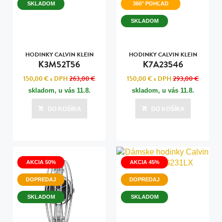
SKLADOM
360° POHĽAD
SKLADOM
HODINKY CALVIN KLEIN
HODINKY CALVIN KLEIN
K3M52T56
K7A23546
150,00 €
s DPH
263,00 €
150,00 €
s DPH
293,00 €
skladom, u vás
11.8.
skladom, u vás
11.8.
DO KOŠÍKA
DO KOŠÍKA
AKCIA 50%
AKCIA 45%
DOPREDAJ
DOPREDAJ
SKLADOM
SKLADOM