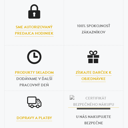
100% SPOKOJNOSŤ
SME AUTORIZOVANÝ
ZÁKAZNÍKOV
PREDAJCA HODINIEK
PRODUKTY SKLADOM
ZÍSKAJTE DARČEK K
DODÁVAME V ĎALŠÍ
OBJEDNÁVKE
PRACOVNÝ DEŇ
U NÁS NAKUPUJETE
DOPRAVY A PLATBY
BEZPEČNE