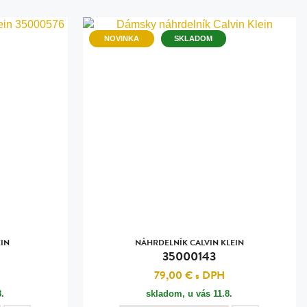
NOVINKA
SKLADOM
IN
NÁHRDELNÍK CALVIN KLEIN
35000143
79,00 €
s DPH
8.
skladom, u vás
11.8.