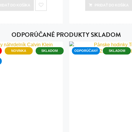
RIDAŤ
DO KOŠÍKA
PRIDAŤ
DO KOŠÍKA
ODPORÚČANÉ PRODUKTY SKLADOM
NOVINKA
SKLADOM
ODPORÚČANÝ
SKLADOM