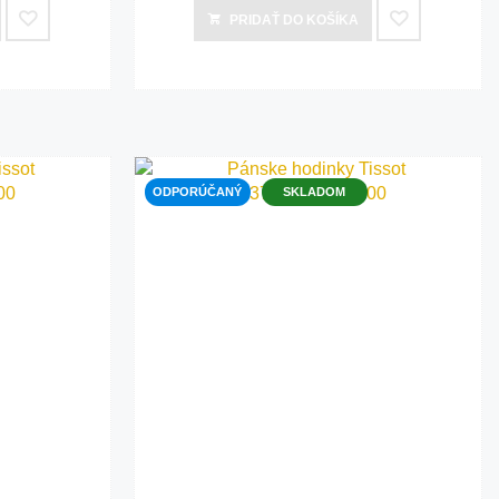
PRIDAŤ
DO KOŠÍKA
ODPORÚČANÝ
SKLADOM