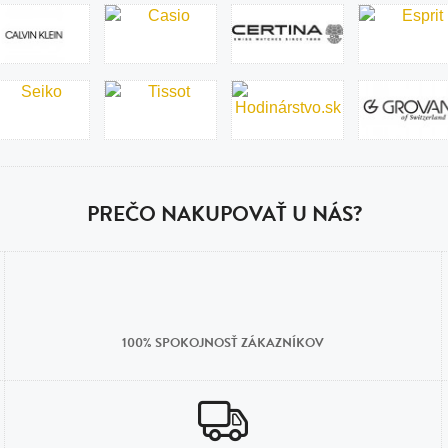
PREČO NAKUPOVAŤ U NÁS?
100% SPOKOJNOSŤ ZÁKAZNÍKOV