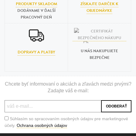
PRODUKTY SKLADOM
ZÍSKAJTE DARČEK K
DODÁVAME V ĎALŠÍ
OBJEDNÁVKE
PRACOVNÝ DEŇ
U NÁS NAKUPUJETE
DOPRAVY A PLATBY
BEZPEČNE
Chcete byť informovaní o akciách a zľavách medzi prvými?
Zadajte váš e-mail:
Súhlasím so spracovaním osobných údajov pre marketingové
účely.
Ochrana osobných údajov