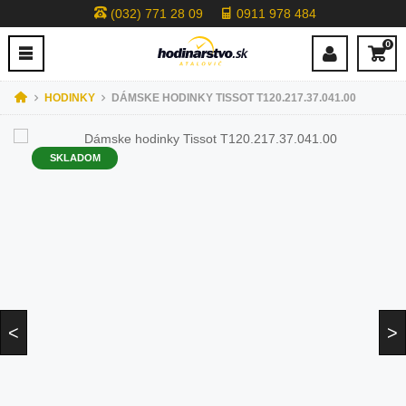
(032) 771 28 09
0911 978 484
0
HODINKY
DÁMSKE HODINKY TISSOT T120.217.37.041.00
SKLADOM