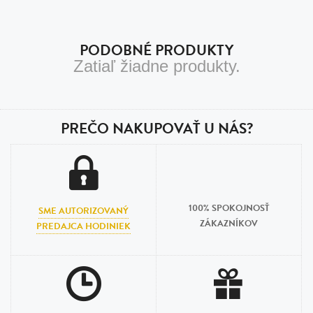
PODOBNÉ PRODUKTY
Zatiaľ žiadne produkty.
PREČO NAKUPOVAŤ U NÁS?
100% SPOKOJNOSŤ
SME AUTORIZOVANÝ
ZÁKAZNÍKOV
PREDAJCA HODINIEK