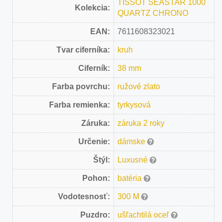
TISSOT SEASTAR 1000
Kolekcia:
QUARTZ CHRONO
EAN:
7611608323021
Tvar ciferníka:
kruh
Ciferník:
38 mm
Farba povrchu:
ružové zlato
Farba remienka:
tyrkysová
Záruka:
záruka 2 roky
Určenie:
dámske
Štýl:
Luxusné
Pohon:
batéria
Vodotesnosť:
300 M
Puzdro:
ušľachtilá oceľ