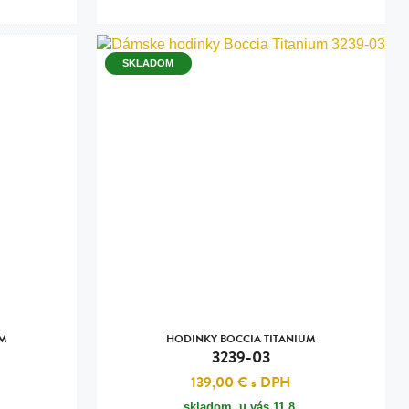
SKLADOM
UM
HODINKY BOCCIA TITANIUM
3239-03
139,00 €
s DPH
skladom, u vás
11.8.