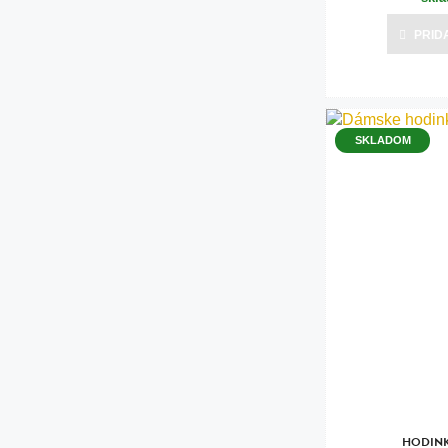
PRID
SKLADOM
HODINK