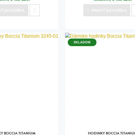
AŤ
DO KOŠÍKA
PRIDAŤ
DO KOŠÍKA
SKLADOM
Y BOCCIA TITANIUM
HODINKY BOCCIA TITANI