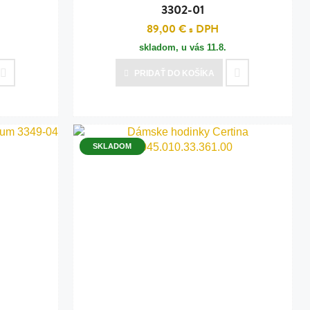
3302-01
89,00 €
s DPH
skladom, u vás
11.8.
PRIDAŤ
DO KOŠÍKA
SKLADOM