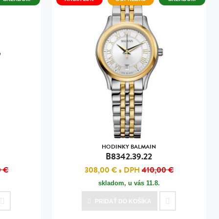
HODINKY BALMAIN
B8342.39.22
0 €
308,00 €
s DPH
410,00 €
skladom, u vás
11.8.
PRIDAŤ
DO KOŠÍKA