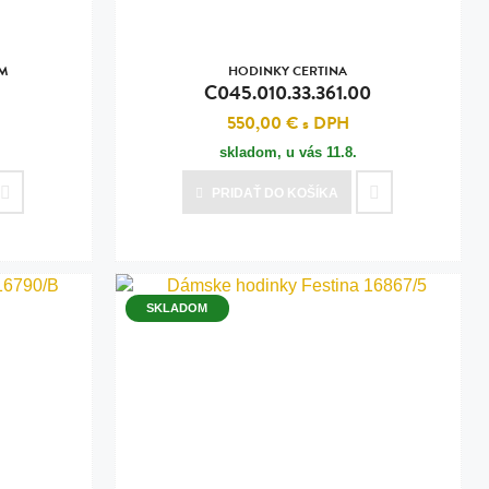
UM
HODINKY CERTINA
C045.010.33.361.00
550,00 €
s DPH
skladom, u vás
11.8.
PRIDAŤ
DO KOŠÍKA
SKLADOM