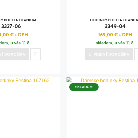
Y BOCCIA TITANIUM
HODINKY BOCCIA TITANI
3327-06
3349-04
9,00 €
s DPH
169,00 €
s DPH
adom, u vás
11.8.
skladom, u vás
11.8.
AŤ
DO KOŠÍKA
PRIDAŤ
DO KOŠÍKA
SKLADOM