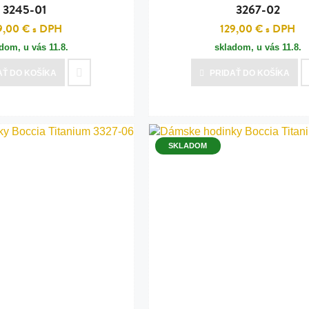
3245-01
3267-02
9,00 €
s DPH
129,00 €
s DPH
adom, u vás
11.8.
skladom, u vás
11.8.
AŤ
DO KOŠÍKA
PRIDAŤ
DO KOŠÍKA
SKLADOM