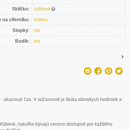
Sklíčko:
zafírové
 na ciferníku:
indexy
Stopky:
nie
Budík:
nie
 - ukazovať čas. V súčasnosti je škála dámskych hodiniek a
i obľúbené, nakoľko bývajú cenovo dostupné pre každého