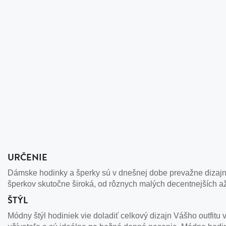
URČENIE
Dámske hodinky a šperky sú v dnešnej dobe prevažne dizajno
šperkov skutočne široká, od rôznych malých decentnejších a
ŠTÝL
Módny štýl hodiniek vie doladiť celkový dizajn Vášho outfit