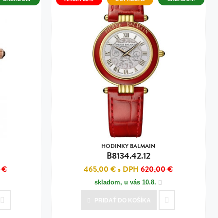
HODINKY BALMAIN
B8134.42.12
 €
465,00 €
s DPH
620,00 €
skladom, u vás
10.8.
PRIDAŤ
DO KOŠÍKA