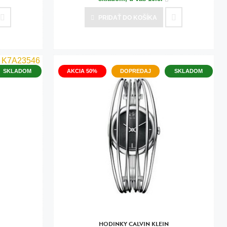
PRIDAŤ
DO KOŠÍKA
SKLADOM
AKCIA 50%
DOPREDAJ
SKLADOM
HODINKY CALVIN KLEIN