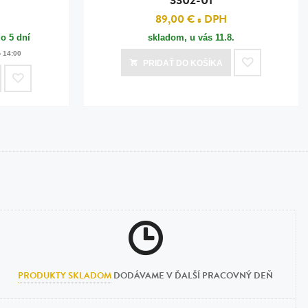
89,00 €
s DPH
o 5 dní
skladom, u vás
11.8.
o 14:00
PRIDAŤ
DO KOŠÍKA
PRODUKTY SKLADOM
DODÁVAME V ĎALŠÍ PRACOVNÝ DEŇ