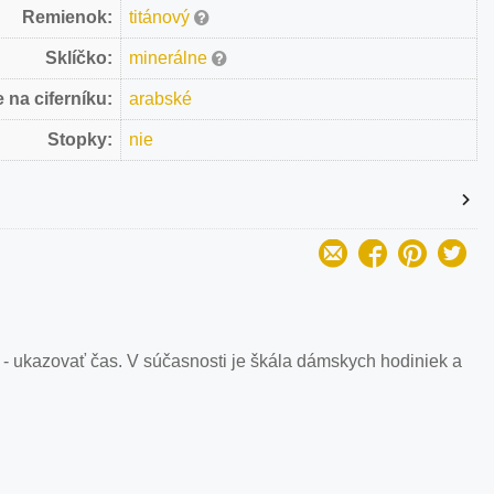
Remienok:
titánový
Sklíčko:
minerálne
 na ciferníku:
arabské
Stopky:
nie
 - ukazovať čas. V súčasnosti je škála dámskych hodiniek a