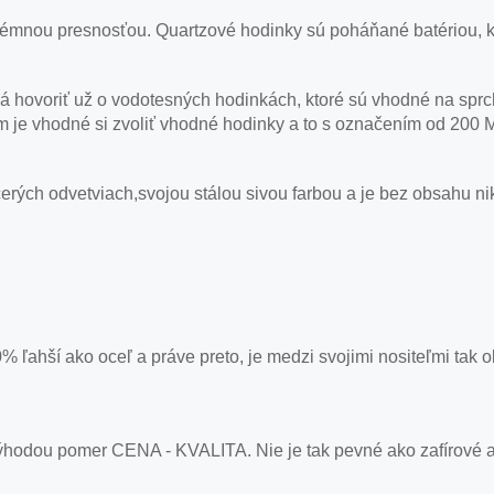
émnou presnosťou. Quartzové hodinky sú poháňané batériou, kt
á hovoriť už o vodotesných hodinkách, ktoré sú vhodné na sprc
om je vhodné si zvoliť vhodné hodinky a to s označením od 200 
erých odvetviach,svojou stálou sivou farbou a je bez obsahu nik
 30% ľahší ako oceľ a práve preto, je medzi svojimi nositeľmi tak
ýhodou pomer CENA - KVALITA. Nie je tak pevné ako zafírové a 