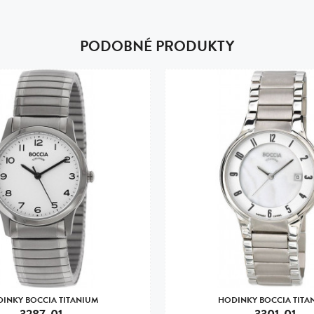
PODOBNÉ PRODUKTY
INKY BOCCIA TITANIUM
HODINKY BOCCIA TITA
3287-01
3301-01