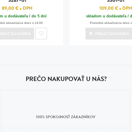
89,00 €
s DPH
109,00 €
s DPH
m u dodávateľa / do 5 dní
skladom u dodávateľa / d
dná aktualizácia dnes o 14:00
Posledná aktualizácia dnes 
RIDAŤ
DO KOŠÍKA
PRIDAŤ
DO KOŠÍKA
PREČO NAKUPOVAŤ U NÁS?
100% SPOKOJNOSŤ ZÁKAZNÍKOV