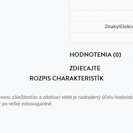
Znaky/číslice
HODNOTENIA (0)
ZDIEĽAJTE
ROZPIS CHARAKTERISTÍK
vou záležitosťou a zdobiaci efekt je nadradený účelu hodiniek
ž po veľké extravagantné.