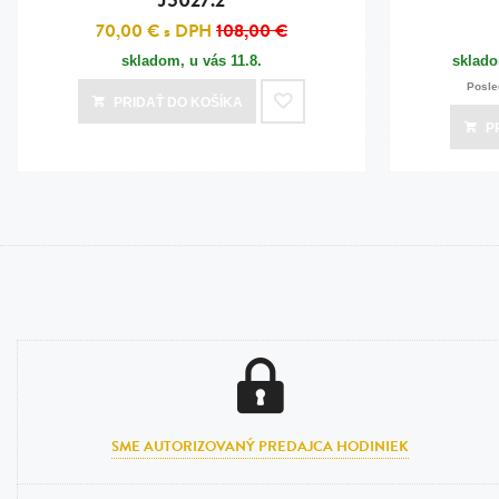
70,00 €
s DPH
108,00 €
skladom, u vás
11.8.
sklado
Posle
PRIDAŤ
DO KOŠÍKA
P
SME AUTORIZOVANÝ PREDAJCA HODINIEK