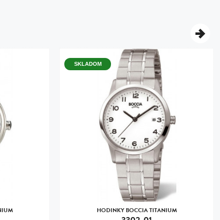
SKLADOM
NIUM
HODINKY BOCCIA TITANIUM
3302-01