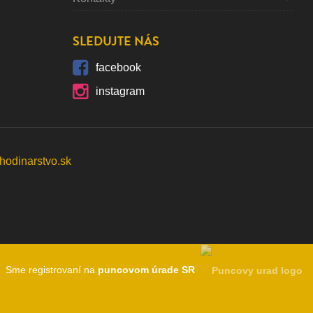
SLEDUJTE NÁS
facebook
instagram
Sme registrovaní na
puncovom úrade SR