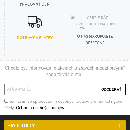
PRACOVNÝ DEŇ
U NÁS NAKUPUJETE
DOPRAVY A PLATBY
BEZPEČNE
Chcete byť informovaní o akciách a zľavách medzi prvými?
Zadajte váš e-mail:
Súhlasím so spracovaním osobných údajov pre marketingové
účely.
Ochrana osobných údajov
PRODUKTY