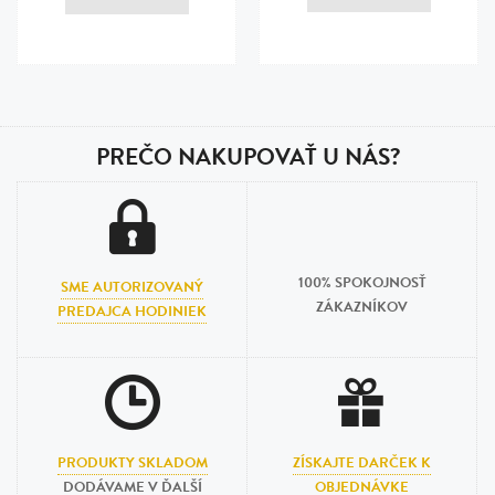
Posledná aktualizácia dnes o 20:00
PREČO NAKUPOVAŤ U NÁS?
100% SPOKOJNOSŤ
SME AUTORIZOVANÝ
ZÁKAZNÍKOV
PREDAJCA HODINIEK
PRODUKTY SKLADOM
ZÍSKAJTE DARČEK K
DODÁVAME V ĎALŠÍ
OBJEDNÁVKE