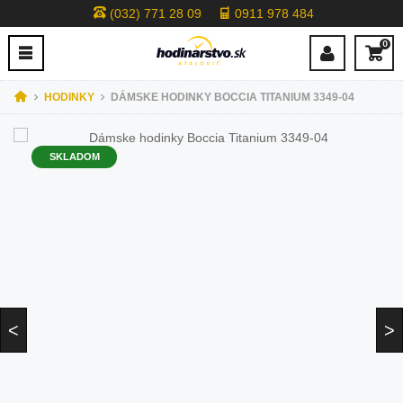
(032) 771 28 09
0911 978 484
0
HODINKY
DÁMSKE HODINKY BOCCIA TITANIUM 3349-04
SKLADOM