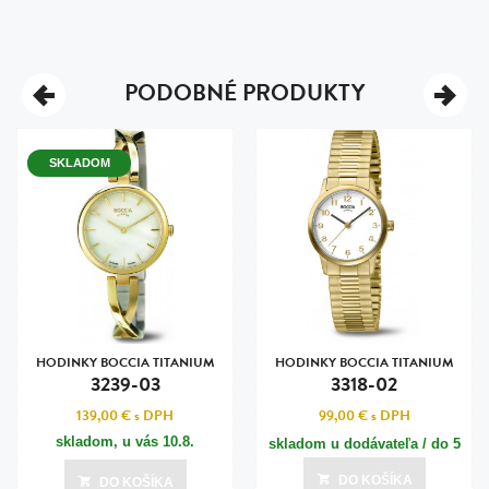
PODOBNÉ PRODUKTY
SKLADOM
HODINKY BOCCIA TITANIUM
HODINKY BOCCIA TITANIUM
3239-03
3318-02
139,00 €
s DPH
99,00 €
s DPH
skladom, u vás
10.8.
skladom u dodávateľa / do 5
dní
DO KOŠÍKA
DO KOŠÍKA