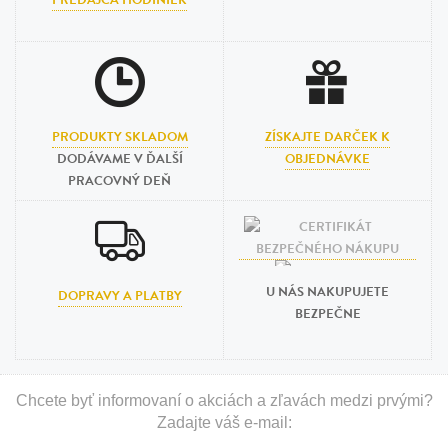
PREDAJCA HODINIEK
PRODUKTY SKLADOM
ZÍSKAJTE DARČEK K
DODÁVAME V ĎALŠÍ
OBJEDNÁVKE
PRACOVNÝ DEŇ
U NÁS NAKUPUJETE
DOPRAVY A PLATBY
BEZPEČNE
Chcete byť informovaní o akciách a zľavách medzi prvými?
Zadajte váš e-mail: