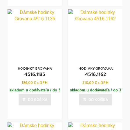
HODINKY GROVANA
HODINKY GROVANA
4516.1135
4516.1162
186,00 €
s DPH
210,00 €
s DPH
skladom u dodávateľa / do 3
skladom u dodávateľa / do 3
dní
dní
DO KOŠÍKA
DO KOŠÍKA
Posledná aktualizácia dnes o 15:00
Posledná aktualizácia dnes o 15:00