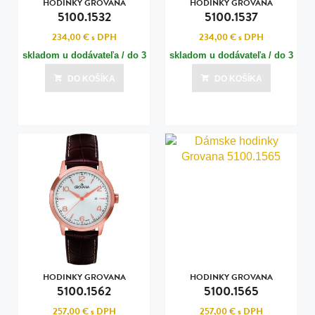
HODINKY GROVANA
HODINKY GROVANA
5100.1532
5100.1537
234,00 €
s DPH
234,00 €
s DPH
skladom u dodávateľa / do 3
skladom u dodávateľa / do 3
dní
dní
DO KOŠÍKA
DO KOŠÍKA
Posledná aktualizácia dnes o 15:00
Posledná aktualizácia dnes o 15:00
HODINKY GROVANA
HODINKY GROVANA
5100.1562
5100.1565
257,00 €
s DPH
257,00 €
s DPH