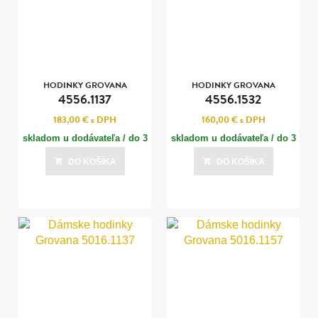
HODINKY GROVANA
HODINKY GROVANA
4556.1137
4556.1532
183,00 €
s DPH
160,00 €
s DPH
skladom u dodávateľa / do 3
skladom u dodávateľa / do 3
dní
dní
DO KOŠÍKA
DO KOŠÍKA
Posledná aktualizácia dnes o 15:00
Posledná aktualizácia dnes o 15:00