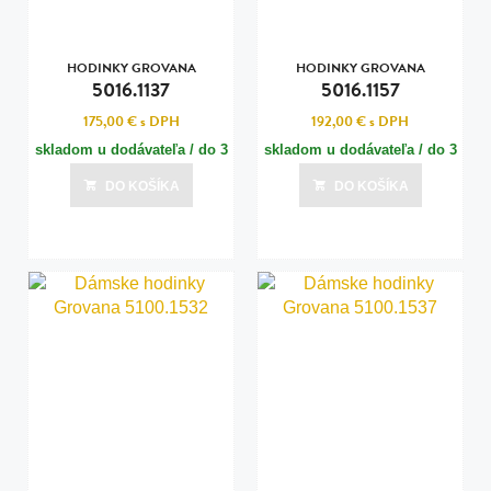
HODINKY GROVANA
HODINKY GROVANA
5016.1137
5016.1157
175,00 €
s DPH
192,00 €
s DPH
skladom u dodávateľa / do 3
skladom u dodávateľa / do 3
dní
dní
DO KOŠÍKA
DO KOŠÍKA
Posledná aktualizácia dnes o 15:00
Posledná aktualizácia dnes o 15:00