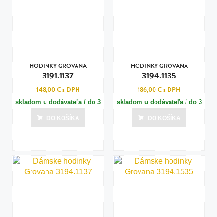
HODINKY GROVANA
HODINKY GROVANA
3191.1137
3194.1135
148,00 €
s DPH
186,00 €
s DPH
skladom u dodávateľa / do 3
skladom u dodávateľa / do 3
dní
dní
DO KOŠÍKA
DO KOŠÍKA
Posledná aktualizácia dnes o 15:00
Posledná aktualizácia dnes o 15:00