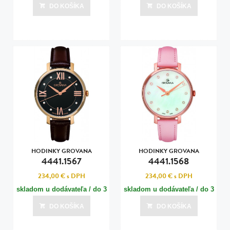
dní
dní
DO KOŠÍKA
DO KOŠÍKA
Posledná aktualizácia dnes o 15:00
Posledná aktualizácia dnes o 15:00
HODINKY GROVANA
HODINKY GROVANA
4441.1567
4441.1568
234,00 €
s DPH
234,00 €
s DPH
skladom u dodávateľa / do 3
skladom u dodávateľa / do 3
dní
dní
DO KOŠÍKA
DO KOŠÍKA
Posledná aktualizácia dnes o 15:00
Posledná aktualizácia dnes o 15:00