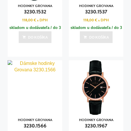
HODINKY GROVANA
HODINKY GROVANA
3230.1532
3230.1537
118,00 €
s DPH
118,00 €
s DPH
skladom u dodávateľa / do 3
skladom u dodávateľa / do 3
dní
dní
DO KOŠÍKA
DO KOŠÍKA
Posledná aktualizácia dnes o 15:00
Posledná aktualizácia dnes o 15:00
HODINKY GROVANA
HODINKY GROVANA
3230.1566
3230.1967