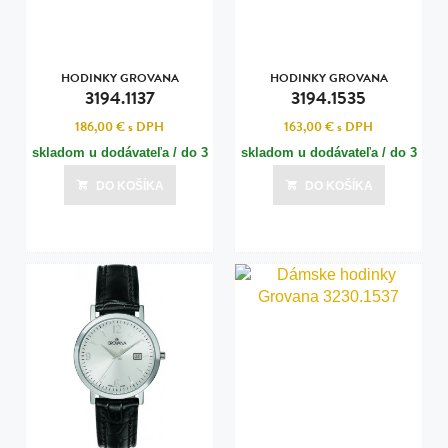
HODINKY GROVANA
HODINKY GROVANA
3194.1137
3194.1535
186,00 €
s DPH
163,00 €
s DPH
skladom u dodávateľa / do 3
skladom u dodávateľa / do 3
dní
dní
DO KOŠÍKA
DO KOŠÍKA
Posledná aktualizácia dnes o 15:00
Posledná aktualizácia dnes o 15:00