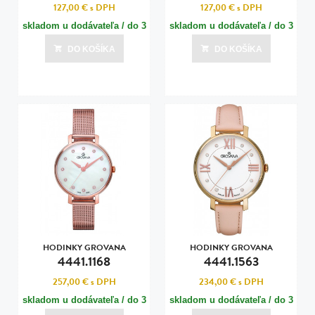
127,00 €
s DPH
127,00 €
s DPH
skladom u dodávateľa / do 3
skladom u dodávateľa / do 3
dní
dní
DO KOŠÍKA
DO KOŠÍKA
Posledná aktualizácia dnes o 15:00
Posledná aktualizácia dnes o 15:00
HODINKY GROVANA
HODINKY GROVANA
4441.1168
4441.1563
257,00 €
s DPH
234,00 €
s DPH
skladom u dodávateľa / do 3
skladom u dodávateľa / do 3