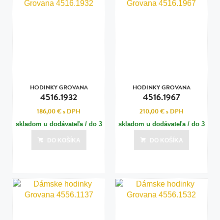
HODINKY GROVANA
HODINKY GROVANA
4516.1932
4516.1967
186,00 €
s DPH
210,00 €
s DPH
skladom u dodávateľa / do 3
skladom u dodávateľa / do 3
dní
dní
DO KOŠÍKA
DO KOŠÍKA
Posledná aktualizácia dnes o 15:00
Posledná aktualizácia dnes o 15:00