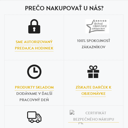
PREČO NAKUPOVAŤ U NÁS?
100% SPOKOJNOSŤ
SME AUTORIZOVANÝ
ZÁKAZNÍKOV
PREDAJCA HODINIEK
PRODUKTY SKLADOM
ZÍSKAJTE DARČEK K
DODÁVAME V ĎALŠÍ
OBJEDNÁVKE
PRACOVNÝ DEŇ