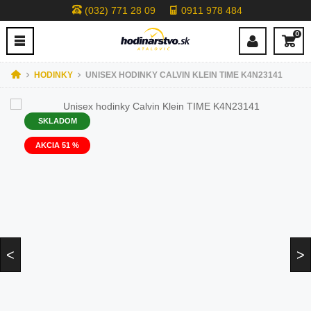
(032) 771 28 09
0911 978 484
0
HODINKY
UNISEX HODINKY CALVIN KLEIN TIME K4N23141
SKLADOM
AKCIA 51 %