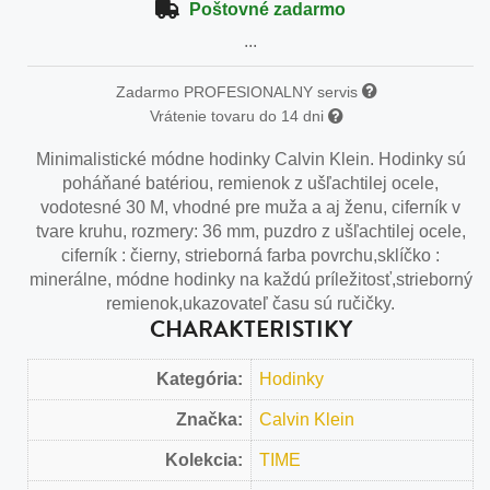
Poštovné zadarmo
...
Zadarmo PROFESIONALNY servis
Vrátenie tovaru do 14 dni
Minimalistické módne hodinky Calvin Klein. Hodinky sú
poháňané batériou, remienok z ušľachtilej ocele,
vodotesné 30 M, vhodné pre muža a aj ženu, ciferník v
tvare kruhu, rozmery: 36 mm, puzdro z ušľachtilej ocele,
ciferník : čierny, strieborná farba povrchu,sklíčko :
minerálne, módne hodinky na každú príležitosť,strieborný
remienok,ukazovateľ času sú ručičky.
CHARAKTERISTIKY
Kategória:
Hodinky
Značka:
Calvin Klein
Kolekcia:
TIME