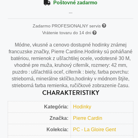
Poštovné zadarmo
...
Zadarmo PROFESIONALNY servis
Vrátenie tovaru do 14 dni
Módne, vkusné a cenovo dostupné hodinky známej
francuzske značky, Pierre Cardine.Hodinky sú poháňané
batériou, remienok z ušľachtilej ocele, vodotesné 30 M,
vhodné pre muža, kruhový ciferník, rozmery: 42 mm,
puzdro : ušľachtilá oceľ, ciferník : biely, farba povrchu:
strieborná, minerálne sklíčko,hodinky v módnom štýle,
strieborná farba remienka, ručičkové zobrazenie času.
CHARAKTERISTIKY
Kategória:
Hodinky
Značka:
Pierre Cardin
Kolekcia:
PC - La Gloire Gent