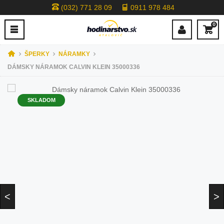
(032) 771 28 09
0911 978 484
0
ŠPERKY
NÁRAMKY
DÁMSKY NÁRAMOK CALVIN KLEIN 35000336
SKLADOM