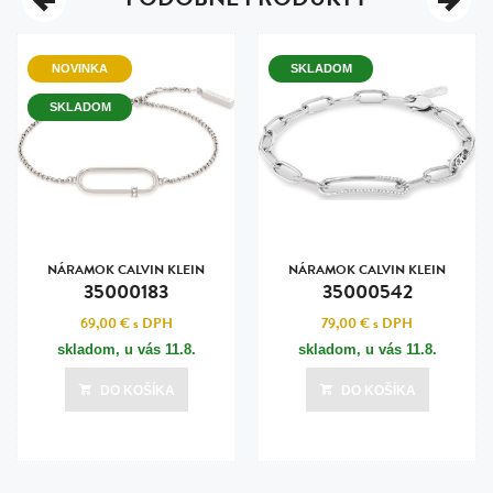
NOVINKA
SKLADOM
SKLADOM
NÁRAMOK CALVIN KLEIN
NÁRAMOK CALVIN KLEIN
35000183
35000542
69,00 €
s DPH
79,00 €
s DPH
skladom, u vás
11.8.
skladom, u vás
11.8.
DO KOŠÍKA
DO KOŠÍKA