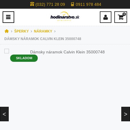
(032) 771 28 09
0911 978 484
0
ŠPERKY
NÁRAMKY
DÁMSKY NÁRAMOK CALVIN KLEIN 35000748
SKLADOM