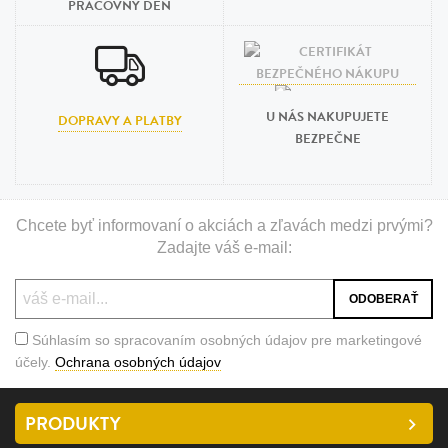
PRACOVNÝ DEŇ
U NÁS NAKUPUJETE
DOPRAVY A PLATBY
BEZPEČNE
Chcete byť informovaní o akciách a zľavách medzi prvými?
Zadajte váš e-mail:
Súhlasím so spracovaním osobných údajov pre marketingové
účely.
Ochrana osobných údajov
PRODUKTY