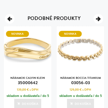
PODOBNÉ PRODUKTY
NOVINKA
NOVINKA
NÁRAMOK CALVIN KLEIN
NÁRAMOK BOCCIA TITANIUM
35000642
03056-03
139,00 €
s DPH
129,00 €
s DPH
skladom u dodávateľa / do 5
skladom u dodávateľa / do 5
dní
dní
DO KOŠÍKA
DO KOŠÍKA