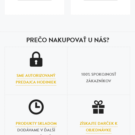
Posledná aktualizácia dnes o 23:00
Posledná aktualizácia dnes o 23:00
PREČO NAKUPOVAŤ U NÁS?
100% SPOKOJNOSŤ
SME AUTORIZOVANÝ
ZÁKAZNÍKOV
PREDAJCA HODINIEK
PRODUKTY SKLADOM
ZÍSKAJTE DARČEK K
DODÁVAME V ĎALŠÍ
OBJEDNÁVKE