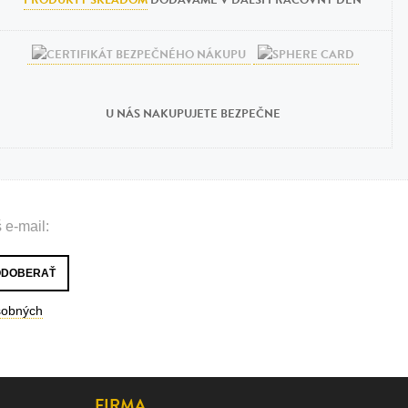
U NÁS NAKUPUJETE BEZPEČNE
 e-mail:
sobných
FIRMA