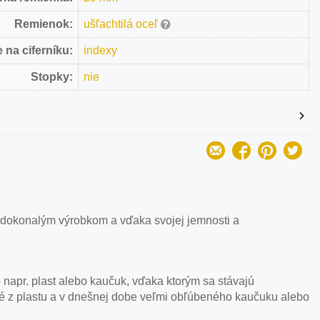
Remienok:
ušľachtilá oceľ
 na ciferníku:
indexy
Stopky:
nie
 dokonalým výrobkom a vďaka svojej jemnosti a
 napr. plast alebo kaučuk, vďaka ktorým sa stávajú
né z plastu a v dnešnej dobe veľmi obľúbeného kaučuku alebo