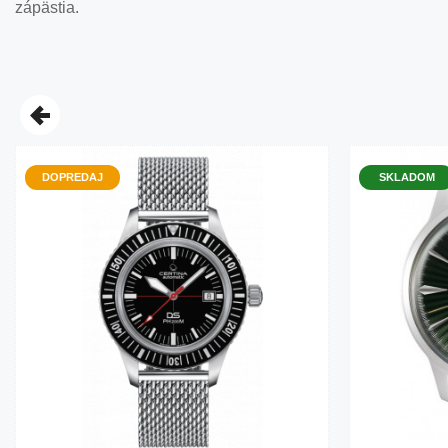
zápästia.
DOPREDAJ
SKLADOM