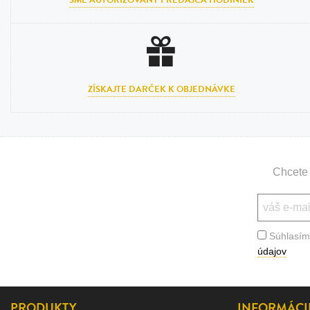
ZÍSKAJTE DARČEK K OBJEDNÁVKE
Chcete 
Súhlasím
údajov
PRODUKTY
INFORMÁCI