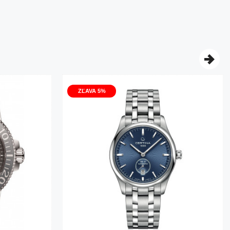
ZĽAVA 5%