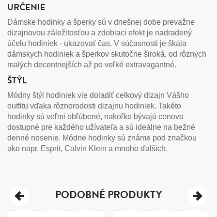
URČENIE
Dámske hodinky a šperky sú v dnešnej dobe prevažne
dizajnovou záležitosťou a zdobiaci efekt je nadradený
účelu hodiniek - ukazovať čas. V súčasnosti je škála
dámskych hodiniek a šperkov skutočne široká, od rôznych
malých decentnejších až po veľké extravagantné.
ŠTÝL
Módny štýl hodiniek vie doladiť celkový dizajn Vášho
outfitu vďaka rôznorodosti dizajnu hodiniek. Takéto
hodinky sú veľmi obľúbené, nakoľko bývajú cenovo
dostupné pre každého užívateľa a sú ideálne na bežné
denné nosenie. Módne hodinky sú známe pod značkou
ako napr. Esprit, Calvin Klein a mnoho ďalších.
PODOBNÉ PRODUKTY