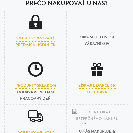
PREČO NAKUPOVAŤ U NÁS?
100% SPOKOJNOSŤ
SME AUTORIZOVANÝ
ZÁKAZNÍKOV
PREDAJCA HODINIEK
PRODUKTY SKLADOM
ZÍSKAJTE DARČEK K
DODÁVAME V ĎALŠÍ
OBJEDNÁVKE
PRACOVNÝ DEŇ
U NÁS NAKUPUJETE
DOPRAVY A PLATBY