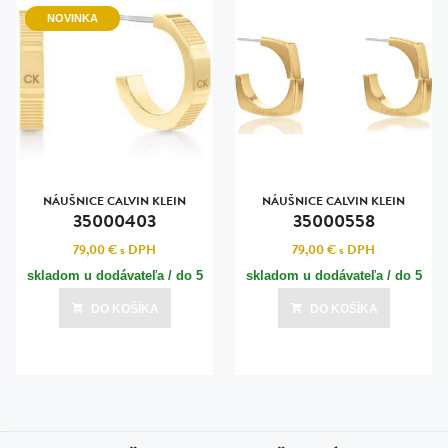
NOVINKA
NÁUŠNICE CALVIN KLEIN
NÁUŠNICE CALVIN KLEIN
35000403
35000558
79,00 €
s DPH
79,00 €
s DPH
skladom u dodávateľa / do 5
skladom u dodávateľa / do 5
dní
dní
DO KOŠÍKA
DO KOŠÍKA
Posledná aktualizácia dnes o 04:00
Posledná aktualizácia dnes o 04:00