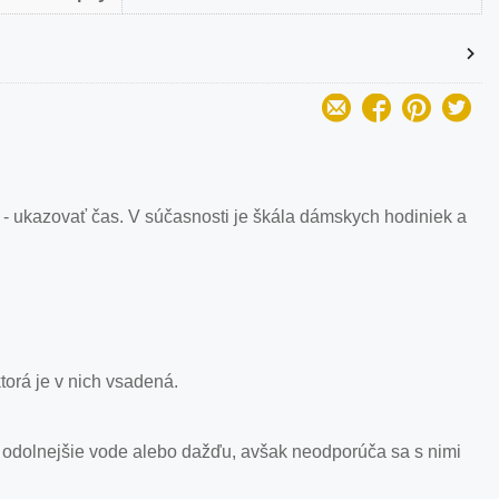
 - ukazovať čas. V súčasnosti je škála dámskych hodiniek a
orá je v nich vsadená.
 odolnejšie vode alebo dažďu, avšak neodporúča sa s nimi