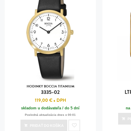
HODINKY BOCCIA TITANIUM
3335-02
LT
119,00 €
s DPH
skladom u dodávateľa / do 5 dní
na
Posledná aktualizácia dnes o 00:01
P
PRIDAŤ
DO KOŠÍKA