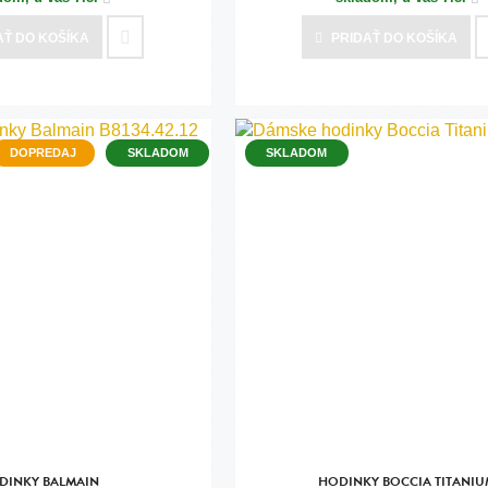
AŤ
DO KOŠÍKA
PRIDAŤ
DO KOŠÍKA
DOPREDAJ
SKLADOM
SKLADOM
DINKY BALMAIN
HODINKY BOCCIA TITANI