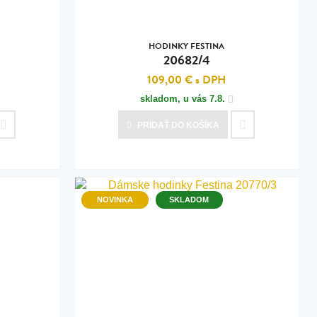
HODINKY FESTINA
20682/4
109,00 €
s DPH
skladom, u vás
7.8.
PRIDAŤ
DO KOŠÍKA
NOVINKA
SKLADOM