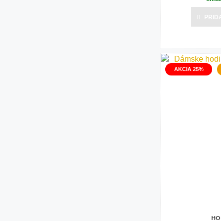
PRID
AKCIA 25%
HO