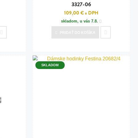
3327-06
109,00 €
s DPH
skladom, u vás
7.8.
PRIDAŤ
DO KOŠÍKA
SKLADOM