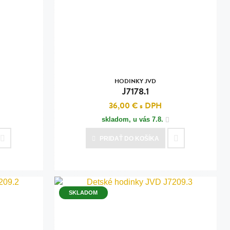
HODINKY JVD
J7178.1
36,00 €
s DPH
skladom, u vás
7.8.
PRIDAŤ
DO KOŠÍKA
SKLADOM