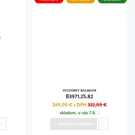
HODINKY BALMAIN
B3971.25.82
249,00 €
s DPH
332,00 €
skladom, u vás
7.8.
PRIDAŤ
DO KOŠÍKA