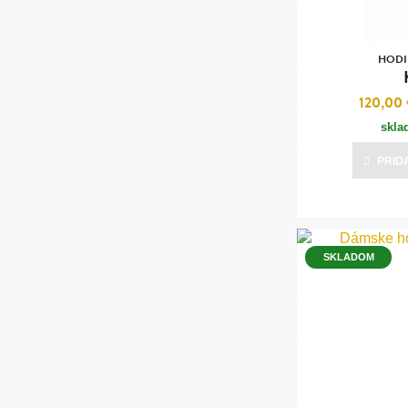
HODI
120,00
skla
PRID
SKLADOM