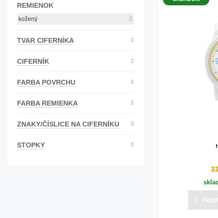
REMIENOK
kožený
TVAR CIFERNÍKA
CIFERNÍK
FARBA POVRCHU
FARBA REMIENKA
ZNAKY/ČÍSLICE NA CIFERNÍKU
STOPKY
3
skla
PRID