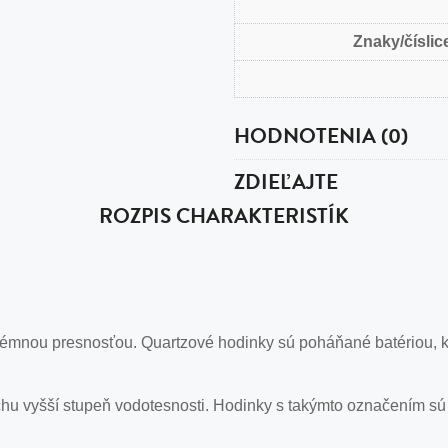
Znaky/číslice
HODNOTENIA (0)
ZDIEĽAJTE
ROZPIS CHARAKTERISTÍK
émnou presnosťou. Quartzové hodinky sú poháňané batériou, kt
hu vyšší stupeň vodotesnosti. Hodinky s takýmto označením sú