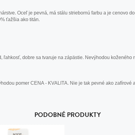
nárstve. Oceľ je pevná, má stálu striebornú farbu a je cenovo d
% ťažšia ako titán.
, ľahkosť, dobre sa tvaruje na zápästie. Nevýhodou koženého 
ýhodou pomer CENA - KVALITA. Nie je tak pevné ako zafírové a 
PODOBNÉ PRODUKTY