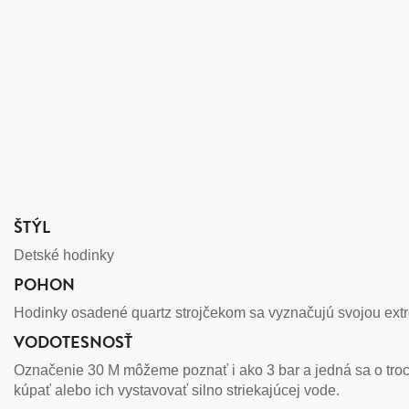
ŠTÝL
Detské hodinky
POHON
Hodinky osadené quartz strojčekom sa vyznačujú svojou extr
VODOTESNOSŤ
Označenie 30 M môžeme poznať i ako 3 bar a jedná sa o troc
kúpať alebo ich vystavovať silno striekajúcej vode.