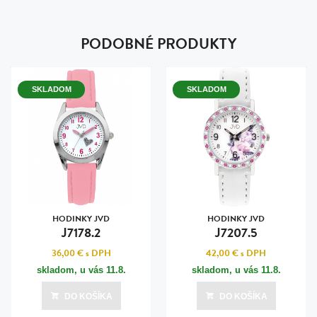
PODOBNÉ PRODUKTY
SKLADOM
SKLADOM
HODINKY JVD
HODINKY JVD
J7178.2
J7207.5
36,00 €
s DPH
42,00 €
s DPH
skladom, u vás
11.8.
skladom, u vás
11.8.
DO KOŠÍKA
DO KOŠÍKA