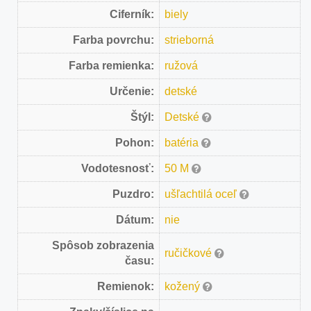
Ciferník:
biely
Farba povrchu:
strieborná
Farba remienka:
ružová
Určenie:
detské
Štýl:
Detské
Pohon:
batéria
Vodotesnosť:
50 M
Puzdro:
ušľachtilá oceľ
Dátum:
nie
Spôsob zobrazenia
ručičkové
času:
Remienok:
kožený