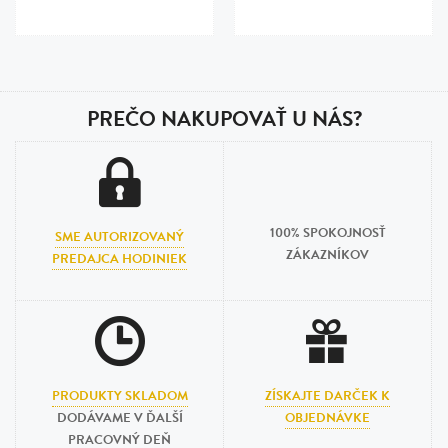
PREČO NAKUPOVAŤ U NÁS?
100% SPOKOJNOSŤ
SME AUTORIZOVANÝ
ZÁKAZNÍKOV
PREDAJCA HODINIEK
PRODUKTY SKLADOM
ZÍSKAJTE DARČEK K
DODÁVAME V ĎALŠÍ
OBJEDNÁVKE
PRACOVNÝ DEŇ