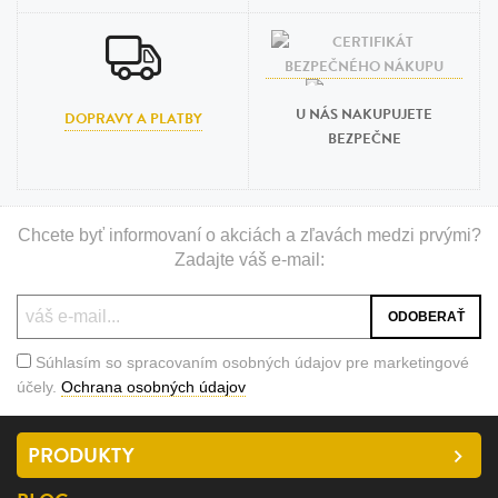
U NÁS NAKUPUJETE
DOPRAVY A PLATBY
BEZPEČNE
Chcete byť informovaní o akciách a zľavách medzi prvými?
Zadajte váš e-mail:
Súhlasím so spracovaním osobných údajov pre marketingové
účely.
Ochrana osobných údajov
PRODUKTY