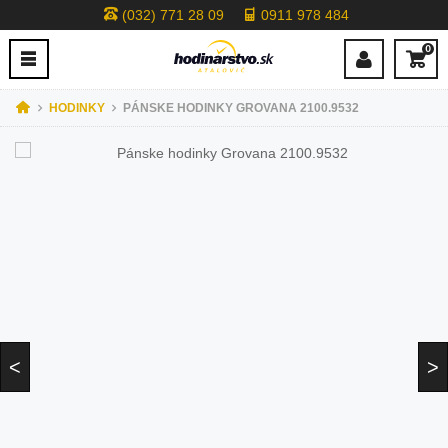
(032) 771 28 09
0911 978 484
0
HODINKY
PÁNSKE HODINKY GROVANA 2100.9532