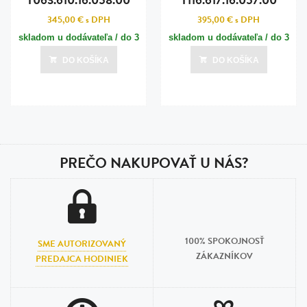
345,00 €
s DPH
395,00 €
s DPH
skladom u dodávateľa / do 3
skladom u dodávateľa / do 3
dní
dní
DO KOŠÍKA
DO KOŠÍKA
Posledná aktualizácia dnes o 12:00
Posledná aktualizácia dnes o 12:00
PREČO NAKUPOVAŤ U NÁS?
100% SPOKOJNOSŤ
SME AUTORIZOVANÝ
ZÁKAZNÍKOV
PREDAJCA HODINIEK