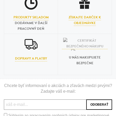
PRODUKTY SKLADOM
ZÍSKAJTE DARČEK K
DODÁVAME V ĎALŠÍ
OBJEDNÁVKE
PRACOVNÝ DEŇ
U NÁS NAKUPUJETE
DOPRAVY A PLATBY
BEZPEČNE
Chcete byť informovaní o akciách a zľavách medzi prvými?
Zadajte váš e-mail:
Súhlasím so spracovaním osobných údajov pre marketingové