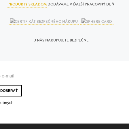
PRODUKTY SKLADOM
DODÁVAME V ĎALŠÍ PRACOVNÝ DEŇ
U NÁS NAKUPUJETE BEZPEČNE
 e-mail:
sobných