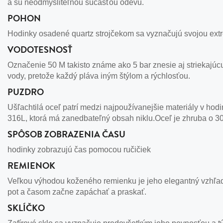
a sú neodmysliteľnou súčasťou odevu.
POHON
Hodinky osadené quartz strojčekom sa vyznačujú svojou extr
VODOTESNOSŤ
Označenie 50 M takisto známe ako 5 bar znesie aj striekajú
vody, pretože každý pláva iným štýlom a rýchlosťou.
PUZDRO
Ušľachtilá oceľ patrí medzi najpoužívanejšie materiály v hodi
316L, ktorá má zanedbateľný obsah niklu.Oceľ je zhruba o 30
SPÔSOB ZOBRAZENIA ČASU
hodinky zobrazujú čas pomocou ručičiek
REMIENOK
Veľkou výhodou koženého remienku je jeho elegantný vzhľad
pot a časom začne zapáchať a praskať.
SKLÍČKO