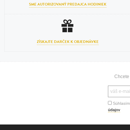
SME AUTORIZOVANÝ PREDAJCA HODINIEK
ZÍSKAJTE DARČEK K OBJEDNÁVKE
Chcete 
Súhlasím
údajov