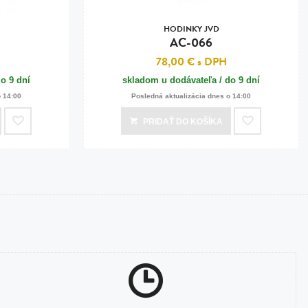
HODINKY JVD
AC-066
78,00 €
s DPH
o 9 dní
skladom u dodávateľa / do 9 dní
o 14:00
Posledná aktualizácia dnes o 14:00
PRIDAŤ
DO KOŠÍKA