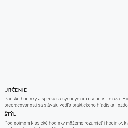
URČENIE
Pánske hodinky a šperky sú synonymom osobnosti muža. Hodi
prepracovanosti sa stávajú vedľa praktického hľadiska i ozd
ŠTÝL
Pod pojmom klasické hodinky môžeme rozumieť i hodinky, kto