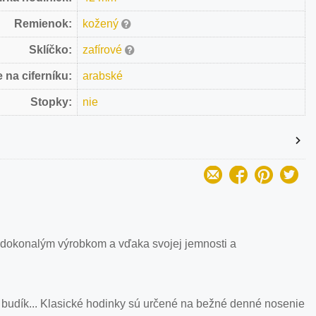
Remienok:
kožený
Sklíčko:
zafírové
 na ciferníku:
arabské
Stopky:
nie
 dokonalým výrobkom a vďaka svojej jemnosti a
 budík... Klasické hodinky sú určené na bežné denné nosenie