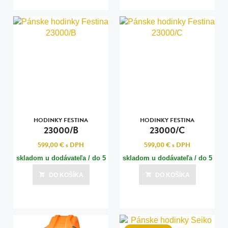
HODINKY FESTINA
HODINKY FESTINA
23000/B
23000/C
599,00 €
s DPH
599,00 €
s DPH
skladom u dodávateľa / do 5
skladom u dodávateľa / do 5
dní
dní
DO KOŠÍKA
DO KOŠÍKA
Posledná aktualizácia dnes o 03:00
Posledná aktualizácia dnes o 03:00