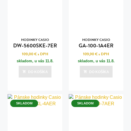
HODINKY CASIO
HODINKY CASIO
DW-5600SKE-7ER
GA-100-1A4ER
109,00 €
s DPH
109,90 €
s DPH
skladom, u vás
11.8.
skladom, u vás
11.8.
DO KOŠÍKA
DO KOŠÍKA
SKLADOM
SKLADOM