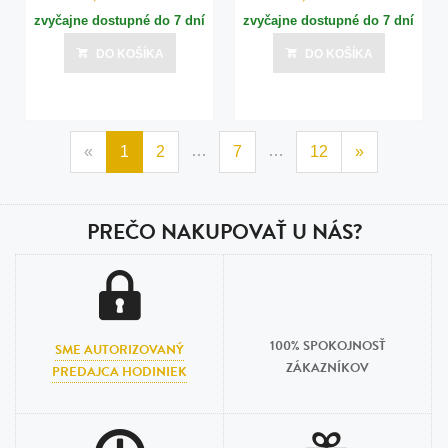
zvyčajne dostupné do 7 dní
zvyčajne dostupné do 7 dní
DO KOŠÍKA
DO KOŠÍKA
…
…
«
1
2
7
12
»
PREČO NAKUPOVAŤ U NÁS?
100% SPOKOJNOSŤ
SME AUTORIZOVANÝ
ZÁKAZNÍKOV
PREDAJCA HODINIEK