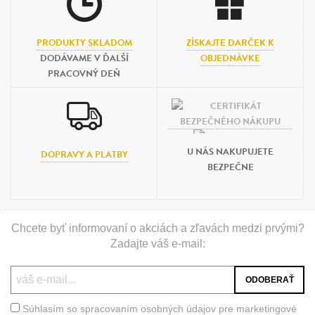
PRODUKTY SKLADOM
ZÍSKAJTE DARČEK K
DODÁVAME V ĎALŠÍ
OBJEDNÁVKE
PRACOVNÝ DEŇ
U NÁS NAKUPUJETE
DOPRAVY A PLATBY
BEZPEČNE
Chcete byť informovaní o akciách a zľavách medzi prvými?
Zadajte váš e-mail:
Súhlasím so spracovaním osobných údajov pre marketingové