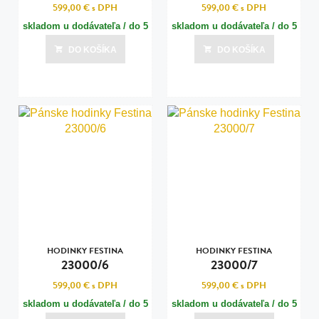
599,00 €
s DPH
599,00 €
s DPH
skladom u dodávateľa / do 5
skladom u dodávateľa / do 5
dní
dní
DO KOŠÍKA
DO KOŠÍKA
Posledná aktualizácia dnes o 03:00
Posledná aktualizácia dnes o 03:00
HODINKY FESTINA
HODINKY FESTINA
23000/6
23000/7
599,00 €
s DPH
599,00 €
s DPH
skladom u dodávateľa / do 5
skladom u dodávateľa / do 5