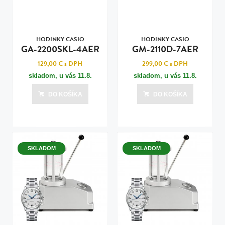
HODINKY CASIO
HODINKY CASIO
GA-2200SKL-4AER
GM-2110D-7AER
129,00 €
s DPH
299,00 €
s DPH
skladom, u vás
11.8.
skladom, u vás
11.8.
DO KOŠÍKA
DO KOŠÍKA
SKLADOM
SKLADOM