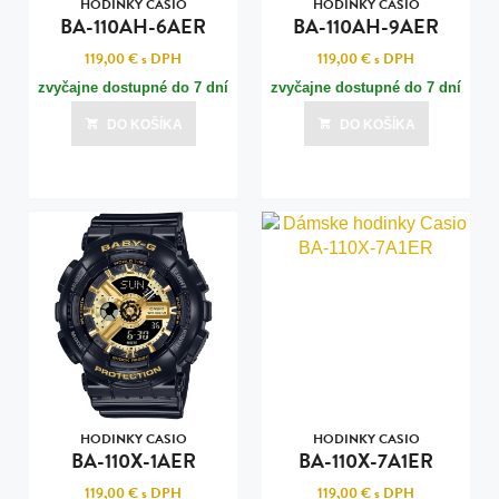
HODINKY CASIO
HODINKY CASIO
BA-110AH-6AER
BA-110AH-9AER
119,00 €
s DPH
119,00 €
s DPH
zvyčajne dostupné do 7 dní
zvyčajne dostupné do 7 dní
DO KOŠÍKA
DO KOŠÍKA
HODINKY CASIO
HODINKY CASIO
BA-110X-1AER
BA-110X-7A1ER
119,00 €
s DPH
119,00 €
s DPH