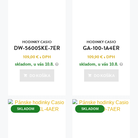
HODINKY CASIO
HODINKY CASIO
DW-5600SKE-7ER
GA-100-1A4ER
109,00 €
s DPH
109,90 €
s DPH
skladom, u vás
10.8.
skladom, u vás
10.8.
DO KOŠÍKA
DO KOŠÍKA
SKLADOM
SKLADOM