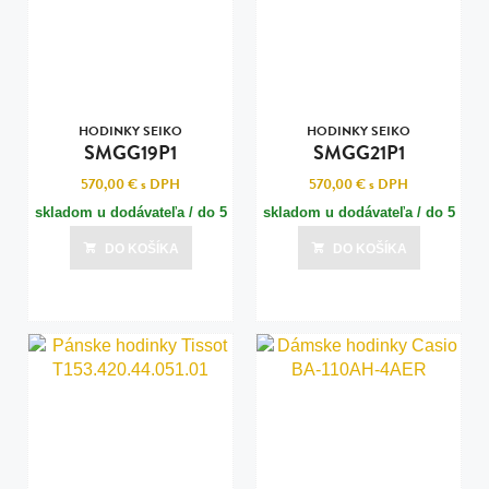
HODINKY SEIKO
HODINKY SEIKO
SMGG19P1
SMGG21P1
570,00 €
s DPH
570,00 €
s DPH
skladom u dodávateľa / do 5
skladom u dodávateľa / do 5
dní
dní
DO KOŠÍKA
DO KOŠÍKA
Posledná aktualizácia dnes o 07:00
Posledná aktualizácia dnes o 07:00