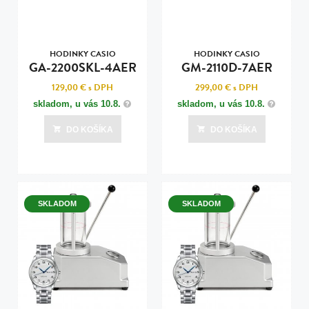
HODINKY CASIO
HODINKY CASIO
GA-2200SKL-4AER
GM-2110D-7AER
129,00 €
s DPH
299,00 €
s DPH
skladom, u vás
10.8.
skladom, u vás
10.8.
DO KOŠÍKA
DO KOŠÍKA
SKLADOM
SKLADOM