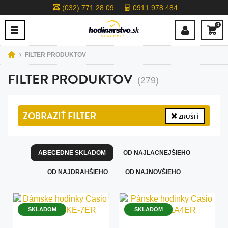
(032) 771 28 09
0911 978 484
0
FILTER PRODUKTOV
FILTER PRODUKTOV
(279)
ZOBRAZIŤ
FILTER
ZRUŠIŤ
ABECEDNE SKLADOM
OD NAJLACNEJŠIEHO
OD NAJDRAHŠIEHO
OD NAJNOVŠIEHO
SKLADOM
SKLADOM