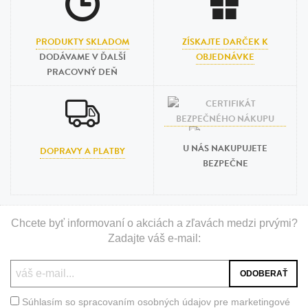
PRODUKTY SKLADOM
ZÍSKAJTE DARČEK K
DODÁVAME V ĎALŠÍ
OBJEDNÁVKE
PRACOVNÝ DEŇ
U NÁS NAKUPUJETE
DOPRAVY A PLATBY
BEZPEČNE
Chcete byť informovaní o akciách a zľavách medzi prvými?
Zadajte váš e-mail:
Súhlasím so spracovaním osobných údajov pre marketingové