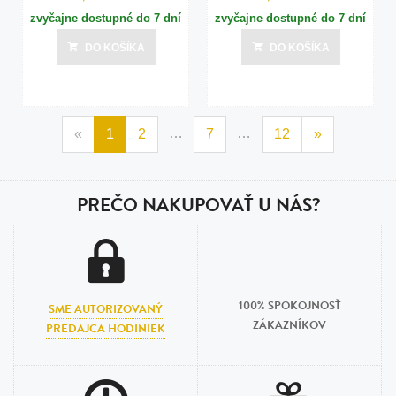
zvyčajne dostupné do 7 dní
zvyčajne dostupné do 7 dní
DO KOŠÍKA
DO KOŠÍKA
…
…
«
1
2
7
12
»
PREČO NAKUPOVAŤ U NÁS?
100% SPOKOJNOSŤ
SME AUTORIZOVANÝ
ZÁKAZNÍKOV
PREDAJCA HODINIEK