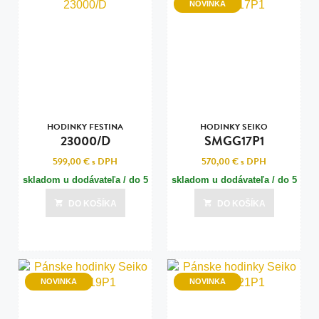
NOVINKA
HODINKY FESTINA
HODINKY SEIKO
23000/D
SMGG17P1
599,00 €
s DPH
570,00 €
s DPH
skladom u dodávateľa / do 5
skladom u dodávateľa / do 5
dní
dní
DO KOŠÍKA
DO KOŠÍKA
Posledná aktualizácia dnes o 07:00
Posledná aktualizácia dnes o 07:00
NOVINKA
NOVINKA