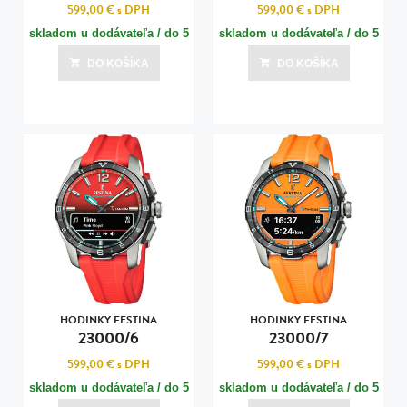
599,00 €
s DPH
599,00 €
s DPH
skladom u dodávateľa / do 5
skladom u dodávateľa / do 5
dní
dní
DO KOŠÍKA
DO KOŠÍKA
Posledná aktualizácia dnes o 07:00
Posledná aktualizácia dnes o 07:00
HODINKY FESTINA
HODINKY FESTINA
23000/6
23000/7
599,00 €
s DPH
599,00 €
s DPH
skladom u dodávateľa / do 5
skladom u dodávateľa / do 5