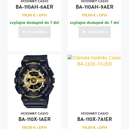
HODINKY CASIO
HODINKY CASIO
BA-110AH-6AER
BA-110AH-9AER
119,00 €
s DPH
119,00 €
s DPH
zvyčajne dostupné do 7 dní
zvyčajne dostupné do 7 dní
DO KOŠÍKA
DO KOŠÍKA
HODINKY CASIO
HODINKY CASIO
BA-110X-1AER
BA-110X-7A1ER
119,00 €
s DPH
119,00 €
s DPH