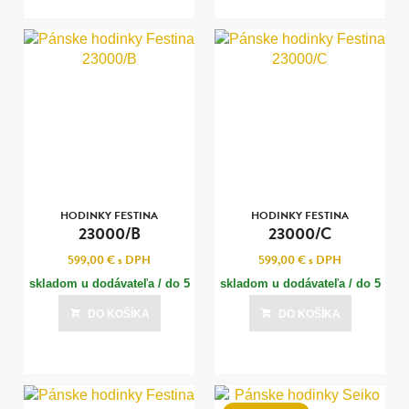
HODINKY FESTINA
HODINKY FESTINA
23000/B
23000/C
599,00 €
s DPH
599,00 €
s DPH
skladom u dodávateľa / do 5
skladom u dodávateľa / do 5
dní
dní
DO KOŠÍKA
DO KOŠÍKA
Posledná aktualizácia dnes o 07:00
Posledná aktualizácia dnes o 07:00