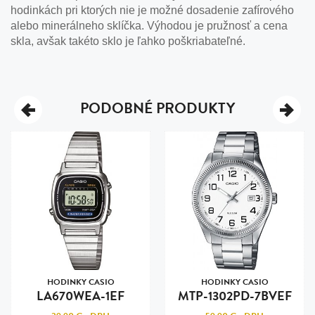
hodinkách pri ktorých nie je možné dosadenie zafírového
alebo minerálneho sklíčka. Výhodou je pružnosť a cena
skla, avšak takéto sklo je ľahko poškriabateľné.
PODOBNÉ PRODUKTY
HODINKY CASIO
HODINKY CASIO
LA670WEA-1EF
MTP-1302PD-7BVEF