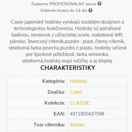
Zadarmo PROFESIONALNY servis
Vrátenie tovaru do 14 dni
Casio japonské hodinky vynikajú osobitým dizajnom a
technologickou funkčnosťou. Hodinky sú poháňané
batériou, remienok z ušľachtilej ocele, vodotesné WR,
pánske, štvorcový ciferník,puzdro : plast, čierny ciferník,
strieborná farba povrchu,puzdro z plastu, hodinky určené
pre športové príležitosti, farba remienka:
strieborná,hodinky majú ručičky a aj displej.
CHARAKTERISTIKY
Kategória:
Hodinky
Značka:
Casio
Kolekcia:
CLASSIC
EAN:
4971850437598
Tvar ciferníka:
štvorec