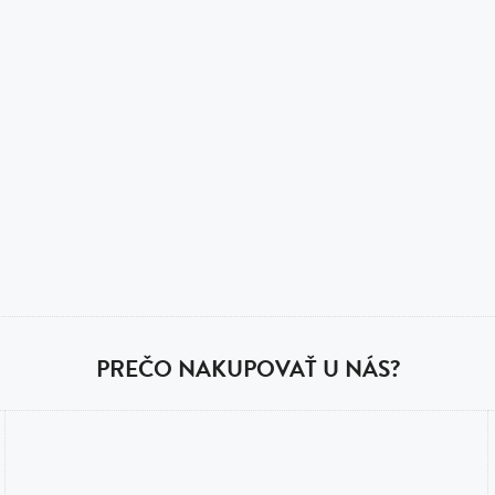
PREČO NAKUPOVAŤ U NÁS?