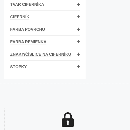
TVAR CIFERNÍKA
Bižutéria
Koža
CIFERNÍK
FARBA POVRCHU
FARBA REMIENKA
ZNAKY/ČÍSLICE NA CIFERNÍKU
STOPKY