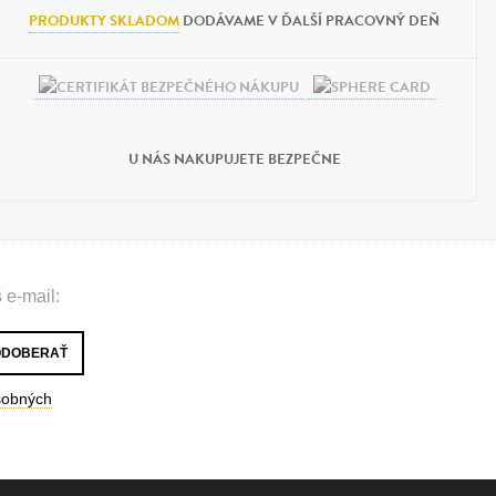
PRODUKTY SKLADOM
DODÁVAME V ĎALŠÍ PRACOVNÝ DEŇ
U NÁS NAKUPUJETE BEZPEČNE
 e-mail:
sobných