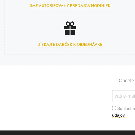
SME AUTORIZOVANÝ PREDAJCA HODINIEK
ZÍSKAJTE DARČEK K OBJEDNÁVKE
Chcete 
Súhlasím
údajov