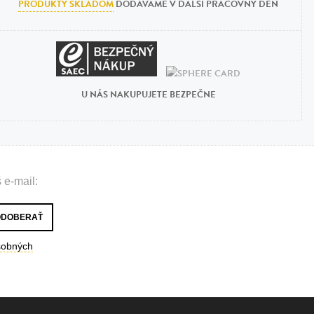
PRODUKTY SKLADOM
DODÁVAME V ĎALŠÍ PRACOVNÝ DEŇ
U NÁS NAKUPUJETE BEZPEČNE
 e-mail:
sobných