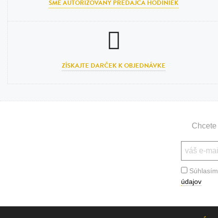
SME AUTORIZOVANÝ PREDAJCA HODINIEK
ZÍSKAJTE DARČEK K OBJEDNÁVKE
Chcete 
Súhlasím
údajov