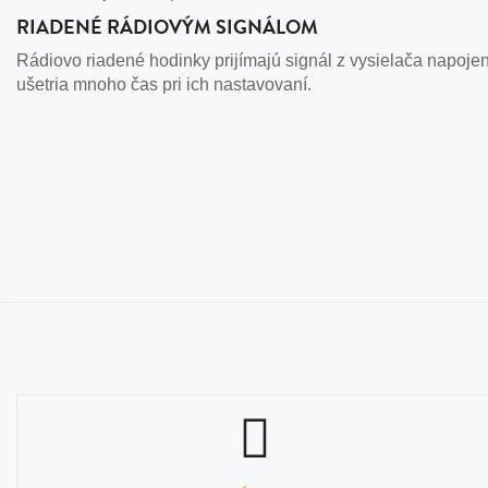
RIADENÉ RÁDIOVÝM SIGNÁLOM
Rádiovo riadené hodinky prijímajú signál z vysielača napoje
ušetria mnoho čas pri ich nastavovaní.