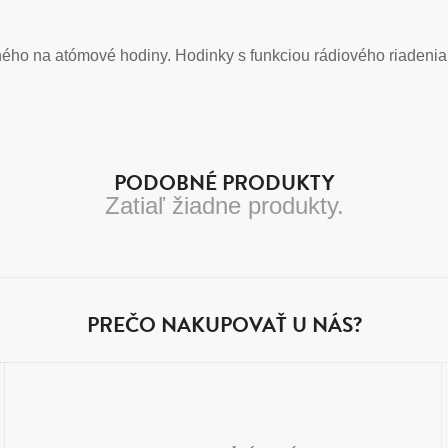
ného na atómové hodiny. Hodinky s funkciou rádiového riadenia 
PODOBNÉ PRODUKTY
Zatiaľ žiadne produkty.
PREČO NAKUPOVAŤ U NÁS?