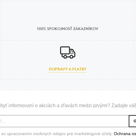
100% SPOKOJNOSŤ ZÁKAZNÍKOV
DOPRAVY A PLATBY
byť informovaní o akciách a zľavách medzi prvými? Zadajte váš
 so spracovaním osobných údajov pre marketingové účely.
Ochrana o