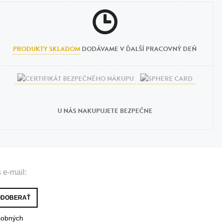
PRODUKTY SKLADOM
DODÁVAME V ĎALŠÍ PRACOVNÝ DEŇ
U NÁS NAKUPUJETE BEZPEČNE
 e-mail:
sobných