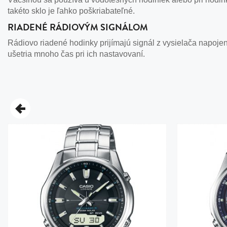
takéto sklo je ľahko poškriabateľné.
RIADENÉ RÁDIOVÝM SIGNÁLOM
Rádiovo riadené hodinky prijímajú signál z vysielača napoje
ušetria mnoho čas pri ich nastavovaní.