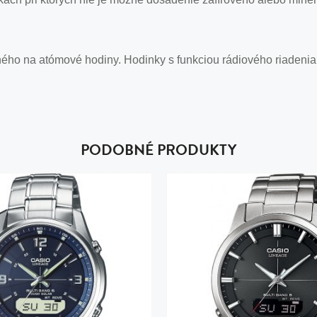
ného na atómové hodiny. Hodinky s funkciou rádiového riadenia 
PODOBNÉ PRODUKTY