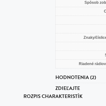
Spôsob zob
O
Znaky/číslice
Riadené rádio
HODNOTENIA (2)
ZDIEĽAJTE
ROZPIS CHARAKTERISTÍK