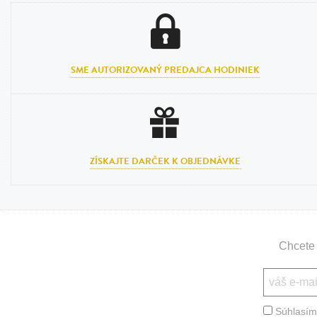
SME AUTORIZOVANÝ PREDAJCA HODINIEK
ZÍSKAJTE DARČEK K OBJEDNÁVKE
Chcete 
Súhlasím