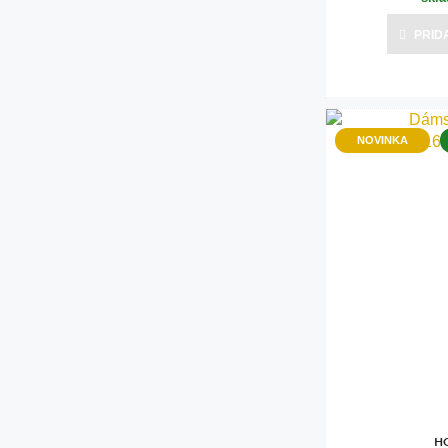
PRID
NOVINKA
H