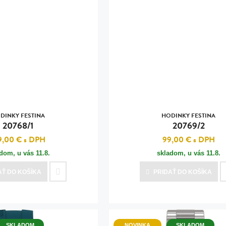
DINKY FESTINA
HODINKY FESTINA
20768/1
20769/2
9,00 €
s DPH
99,00 €
s DPH
adom, u vás
11.8.
skladom, u vás
11.8.
AŤ
DO KOŠÍKA
PRIDAŤ
DO KOŠÍKA
SKLADOM
NOVINKA
SKLADOM