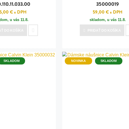
.110.11.033.00
35000019
5,00 €
s DPH
59,00 €
s DPH
adom, u vás
11.8.
skladom, u vás
11.8.
AŤ
DO KOŠÍKA
PRIDAŤ
DO KOŠÍKA
SKLADOM
NOVINKA
SKLADOM