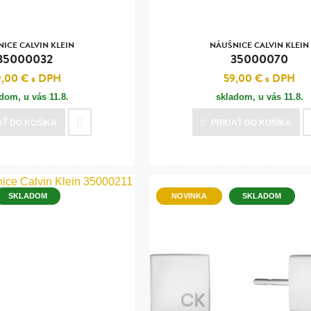
ICE CALVIN KLEIN
NÁUŠNICE CALVIN KLEIN
35000032
35000070
9,00 €
s DPH
59,00 €
s DPH
adom, u vás
11.8.
skladom, u vás
11.8.
AŤ
DO KOŠÍKA
PRIDAŤ
DO KOŠÍKA
SKLADOM
NOVINKA
SKLADOM