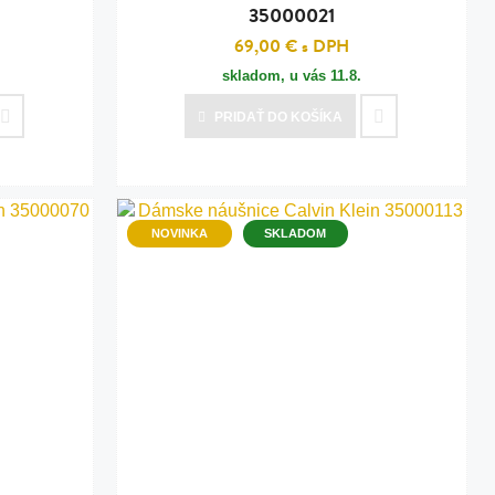
35000021
69,00 €
s DPH
skladom, u vás
11.8.
PRIDAŤ
DO KOŠÍKA
NOVINKA
SKLADOM