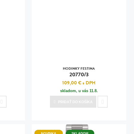
HODINKY FESTINA
20770/3
109,00 €
s DPH
skladom, u vás
11.8.
PRIDAŤ
DO KOŠÍKA
NOVINKA
SKLADOM