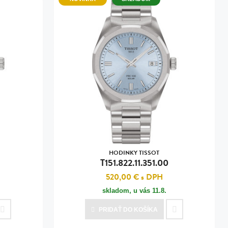
HODINKY TISSOT
T151.822.11.351.00
520,00 €
s DPH
skladom, u vás
11.8.
PRIDAŤ
DO KOŠÍKA