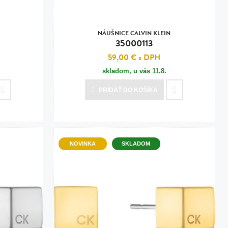
NÁUŠNICE CALVIN KLEIN
35000113
59,00 €
s DPH
skladom, u vás
11.8.
PRIDAŤ
DO KOŠÍKA
NOVINKA
SKLADOM