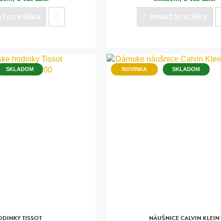
AŤ
DO KOŠÍKA
PRIDAŤ
DO KOŠÍKA
SKLADOM
NOVINKA
SKLADOM
ODINKY TISSOT
NÁUŠNICE CALVIN KLEIN