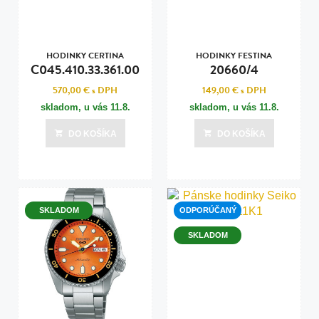
HODINKY CERTINA
HODINKY FESTINA
C045.410.33.361.00
20660/4
570,00 €
s DPH
149,00 €
s DPH
skladom, u vás
11.8.
skladom, u vás
11.8.
DO KOŠÍKA
DO KOŠÍKA
SKLADOM
ODPORÚČANÝ
SKLADOM