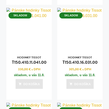
SKLADOM
SKLADOM
HODINKY TISSOT
HODINKY TISSOT
T150.410.11.041.00
T150.410.16.031.00
330,00 €
s DPH
305,00 €
s DPH
skladom, u vás
11.8.
skladom, u vás
11.8.
DO KOŠÍKA
DO KOŠÍKA