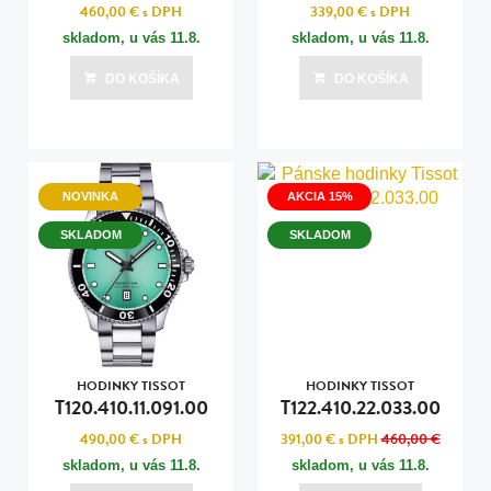
460,00 €
s DPH
339,00 €
s DPH
skladom, u vás
11.8.
skladom, u vás
11.8.
DO KOŠÍKA
DO KOŠÍKA
NOVINKA
AKCIA 15%
SKLADOM
SKLADOM
HODINKY TISSOT
HODINKY TISSOT
T120.410.11.091.00
T122.410.22.033.00
490,00 €
s DPH
391,00 €
s DPH
460,00 €
skladom, u vás
11.8.
skladom, u vás
11.8.