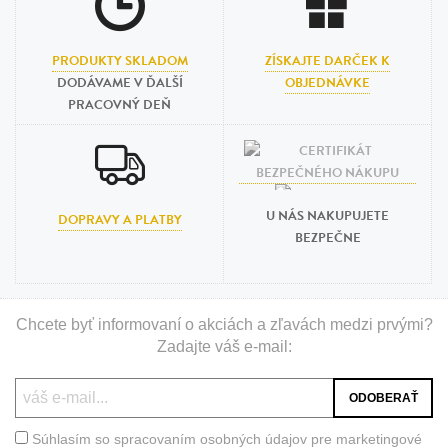
PRODUKTY SKLADOM
ZÍSKAJTE DARČEK K
DODÁVAME V ĎALŠÍ
OBJEDNÁVKE
PRACOVNÝ DEŇ
U NÁS NAKUPUJETE
DOPRAVY A PLATBY
BEZPEČNE
Chcete byť informovaní o akciách a zľavách medzi prvými?
Zadajte váš e-mail:
Súhlasím so spracovaním osobných údajov pre marketingové