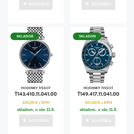
DO KOŠÍKA
DO KOŠÍKA
SKLADOM
SKLADOM
HODINKY TISSOT
HODINKY TISSOT
T143.410.11.041.00
T149.417.11.041.00
320,00 €
s DPH
545,00 €
s DPH
skladom, u vás
11.8.
skladom, u vás
11.8.
DO KOŠÍKA
DO KOŠÍKA