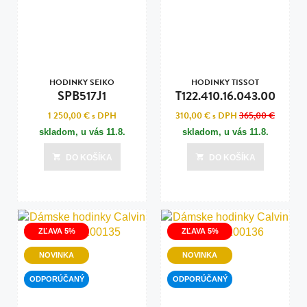
HODINKY SEIKO
HODINKY TISSOT
SPB517J1
T122.410.16.043.00
1 250,00 €
s DPH
310,00 €
s DPH
365,00 €
skladom, u vás
11.8.
skladom, u vás
11.8.
DO KOŠÍKA
DO KOŠÍKA
ZĽAVA 5%
ZĽAVA 5%
NOVINKA
NOVINKA
ODPORÚČANÝ
ODPORÚČANÝ