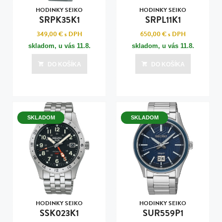
HODINKY SEIKO
HODINKY SEIKO
SRPK35K1
SRPL11K1
349,00 €
s DPH
650,00 €
s DPH
skladom, u vás
11.8.
skladom, u vás
11.8.
DO KOŠÍKA
DO KOŠÍKA
SKLADOM
SKLADOM
HODINKY SEIKO
HODINKY SEIKO
SSK023K1
SUR559P1