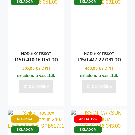
SKLADOM
SKLADOM
HODINKY TISSOT
HODINKY TISSOT
T150.410.16.051.00
T150.417.22.031.00
305,00 €
s DPH
460,00 €
s DPH
skladom, u vás
11.8.
skladom, u vás
11.8.
DO KOŠÍKA
DO KOŠÍKA
NOVINKA
AKCIA 15%
SKLADOM
SKLADOM