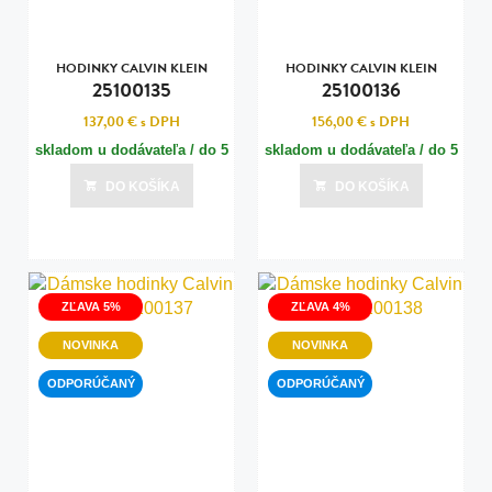
HODINKY CALVIN KLEIN
HODINKY CALVIN KLEIN
25100135
25100136
137,00 €
s DPH
156,00 €
s DPH
skladom u dodávateľa / do 5
skladom u dodávateľa / do 5
dní
dní
DO KOŠÍKA
DO KOŠÍKA
Posledná aktualizácia dnes o 13:00
Posledná aktualizácia dnes o 13:00
ZĽAVA 5%
ZĽAVA 4%
NOVINKA
NOVINKA
ODPORÚČANÝ
ODPORÚČANÝ