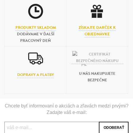
PRODUKTY SKLADOM
ZÍSKAJTE DARČEK K
DODÁVAME V ĎALŠÍ
OBJEDNÁVKE
PRACOVNÝ DEŇ
U NÁS NAKUPUJETE
DOPRAVY A PLATBY
BEZPEČNE
Chcete byť informovaní o akciách a zľavách medzi prvými?
Zadajte váš e-mail: