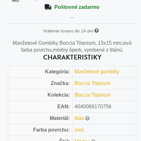
Poštovné zadarmo
...
Vrátenie tovaru do 14 dni
Manžetové Gombíky Boccia Titanium, 15x15 mm,sivá
farba povrchu,módny šperk, vyrobené z titánú.
CHARAKTERISTIKY
Kategória:
Manžetové gombíky
Značka:
Boccia Titanium
Kolekcia:
Boccia Titanium
EAN:
4040066170756
Materiál:
titán
Farba povrchu:
sivá