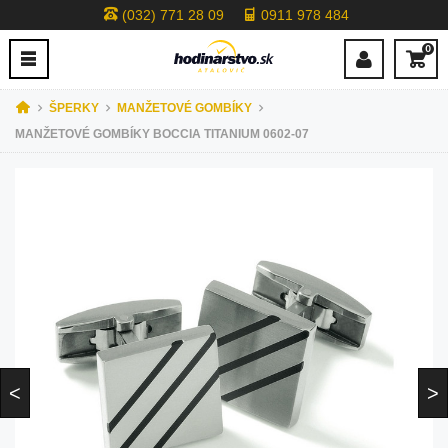
(032) 771 28 09
0911 978 484
0
ŠPERKY
MANŽETOVÉ GOMBÍKY
MANŽETOVÉ GOMBÍKY BOCCIA TITANIUM 0602-07