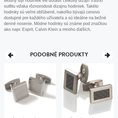
Módny štýl hodiniek vie doladiť celkový dizajn Vášho
outfitu vďaka rôznorodosti dizajnu hodiniek. Takéto
hodinky sú veľmi obľúbené, nakoľko bývajú cenovo
dostupné pre každého užívateľa a sú ideálne na bežné
denné nosenie. Módne hodinky sú známe pod značkou
ako napr. Esprit, Calvin Klein a mnoho ďalších.
PODOBNÉ PRODUKTY