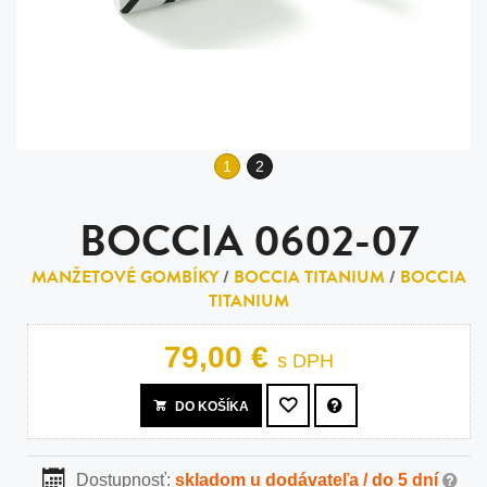
1
2
BOCCIA 0602-07
MANŽETOVÉ GOMBÍKY
/
BOCCIA TITANIUM
/
BOCCIA
TITANIUM
79,00 €
s DPH
DO KOŠÍKA
Dostupnosť:
skladom u dodávateľa / do 5 dní