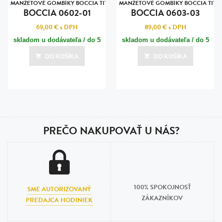
TANIUM
MANŽETOVÉ GOMBÍKY BOCCIA TITANIUM
MANŽETOVÉ GOMBÍKY BOCCIA TITA
BOCCIA 0602-01
BOCCIA 0603-03
69,00 €
s DPH
89,00 €
s DPH
skladom u dodávateľa / do 5
skladom u dodávateľa / do 5
dní
dní
DO KOŠÍKA
DO KOŠÍKA
Posledná aktualizácia dnes o 10:00
Posledná aktualizácia dnes o 10:00
PREČO NAKUPOVAŤ U NÁS?
100% SPOKOJNOSŤ
SME AUTORIZOVANÝ
ZÁKAZNÍKOV
PREDAJCA HODINIEK