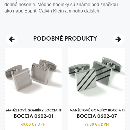
denné nosenie. Módne hodinky sú známe pod značkou
ako napr. Esprit, Calvin Klein a mnoho ďalších.
PODOBNÉ PRODUKTY
TANIUM
MANŽETOVÉ GOMBÍKY BOCCIA TITANIUM
MANŽETOVÉ GOMBÍKY BOCCIA TITA
BOCCIA 0602-01
BOCCIA 0602-07
69,00 €
s DPH
79,00 €
s DPH