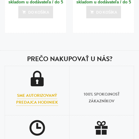
skladom u dodávateľa / do 5
skladom u dodávateľa / do 5
dní
dní
DO KOŠÍKA
DO KOŠÍKA
Posledná aktualizácia dnes o 17:00
Posledná aktualizácia dnes o 17:00
PREČO NAKUPOVAŤ U NÁS?
100% SPOKOJNOSŤ
SME AUTORIZOVANÝ
ZÁKAZNÍKOV
PREDAJCA HODINIEK