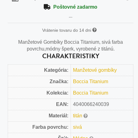
Poštovné zadarmo
...
Vrátenie tovaru do 14 dni
Manžetové Gombíky Boccia Titanium, sivá farba
povrchu,módny šperk, vyrobené z titánú.
CHARAKTERISTIKY
Kategória:
Manžetové gombíky
Značka:
Boccia Titanium
Kolekcia:
Boccia Titanium
EAN:
4040066240039
Materiál:
titán
Farba povrchu:
sivá