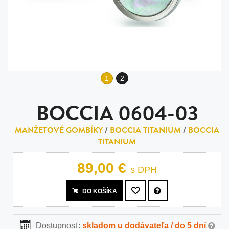
1
2
BOCCIA 0604-03
MANŽETOVÉ GOMBÍKY
/
BOCCIA TITANIUM
/
BOCCIA
TITANIUM
89,00 €
s DPH
DO KOŠÍKA
Dostupnosť:
skladom u dodávateľa / do 5 dní