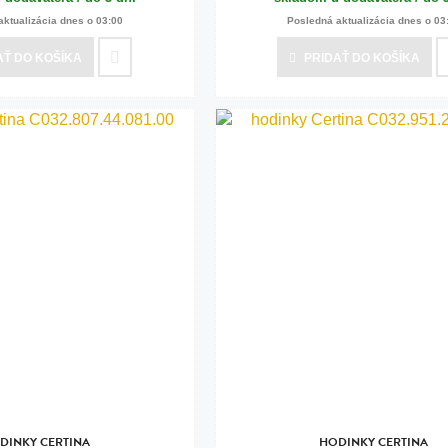
aktualizácia dnes o 03:00
Posledná aktualizácia dnes o 03
AŤ
DO KOŠÍKA
PRIDAŤ
DO KOŠÍKA
DINKY CERTINA
HODINKY CERTINA