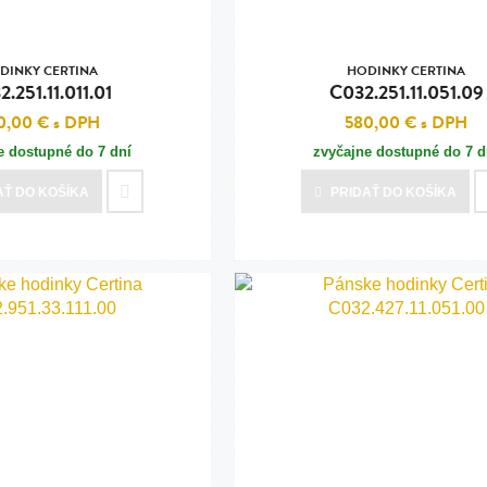
DINKY CERTINA
HODINKY CERTINA
.251.11.011.01
C032.251.11.051.09
0,00 €
s DPH
580,00 €
s DPH
e dostupné do 7 dní
zvyčajne dostupné do 7 d
AŤ
DO KOŠÍKA
PRIDAŤ
DO KOŠÍKA