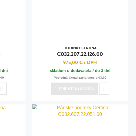
HODINKY CERTINA
0
C032.207.22.126.00
975,00 €
s DPH
3 dní
skladom u dodávateľa / do 3 dní
:00
Posledná aktualizácia dnes o 03:00
PRIDAŤ
DO KOŠÍKA