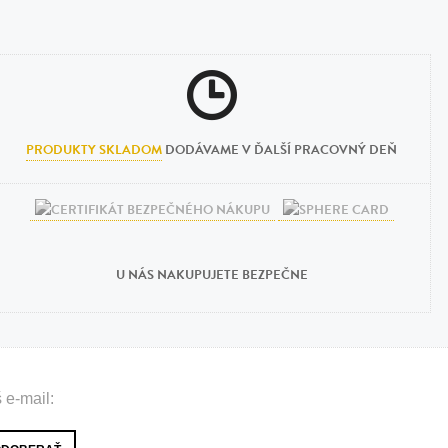
PRODUKTY SKLADOM
DODÁVAME V ĎALŠÍ PRACOVNÝ DEŇ
U NÁS NAKUPUJETE BEZPEČNE
 e-mail: