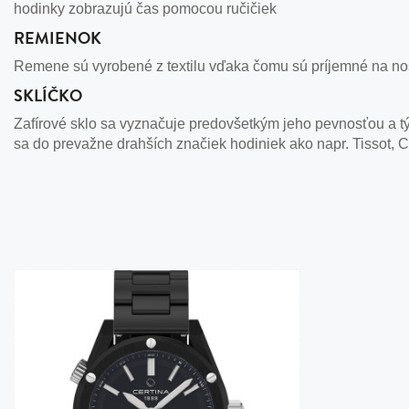
hodinky zobrazujú čas pomocou ručičiek
REMIENOK
Remene sú vyrobené z textilu vďaka čomu sú príjemné na nose
SKLÍČKO
Zafírové sklo sa vyznačuje predovšetkým jeho pevnosťou a tým
sa do prevažne drahších značiek hodiniek ako napr. Tissot, C