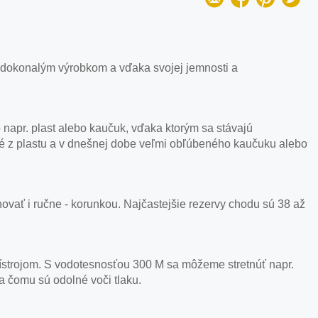
 dokonalým výrobkom a vďaka svojej jemnosti a
 napr. plast alebo kaučuk, vďaka ktorým sa stávajú
né z plastu a v dnešnej dobe veľmi obľúbeného kaučuku alebo
ať i ručne - korunkou. Najčastejšie rezervy chodu sú 38 až
ístrojom. S vodotesnosťou 300 M sa môžeme stretnúť napr.
a čomu sú odolné voči tlaku.