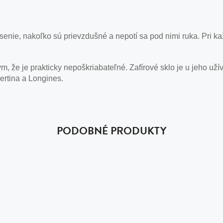
nie, nakoľko sú prievzdušné a nepotí sa pod nimi ruka. Pri ka
, že je prakticky nepoškriabateľné. Zafírové sklo je u jeho už
ertina a Longines.
PODOBNÉ PRODUKTY